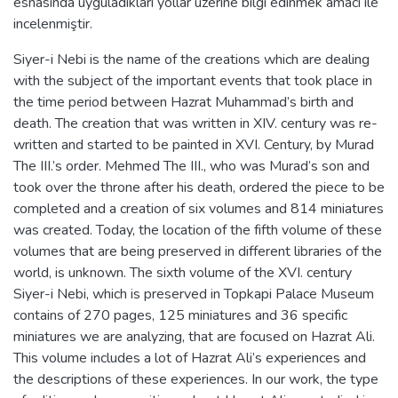
esnasında uyguladıkları yollar üzerine bilgi edinmek amacı ile
incelenmiştir.
Siyer-i Nebi is the name of the creations which are dealing
with the subject of the important events that took place in
the time period between Hazrat Muhammad’s birth and
death. The creation that was written in XIV. century was re-
written and started to be painted in XVI. Century, by Murad
The III.’s order. Mehmed The III., who was Murad’s son and
took over the throne after his death, ordered the piece to be
completed and a creation of six volumes and 814 miniatures
was created. Today, the location of the fifth volume of these
volumes that are being preserved in different libraries of the
world, is unknown. The sixth volume of the XVI. century
Siyer-i Nebi, which is preserved in Topkapi Palace Museum
contains of 270 pages, 125 miniatures and 36 specific
miniatures we are analyzing, that are focused on Hazrat Ali.
This volume includes a lot of Hazrat Ali’s experiences and
the descriptions of these experiences. In our work, the type