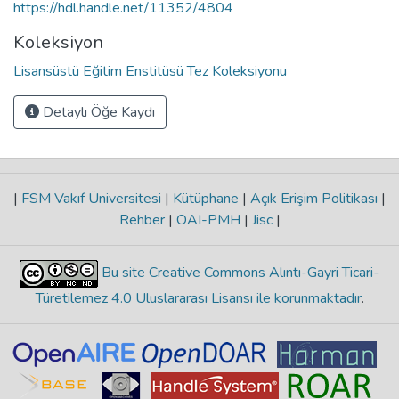
https://hdl.handle.net/11352/4804
Koleksiyon
Lisansüstü Eğitim Enstitüsü Tez Koleksiyonu
Detaylı Öğe Kaydı
|
FSM Vakıf Üniversitesi
|
Kütüphane
|
Açık Erişim Politikası
|
Rehber
|
OAI-PMH
|
Jisc
|
Bu site Creative Commons Alıntı-Gayri Ticari-
Türetilemez 4.0 Uluslararası Lisansı ile korunmaktadır
.