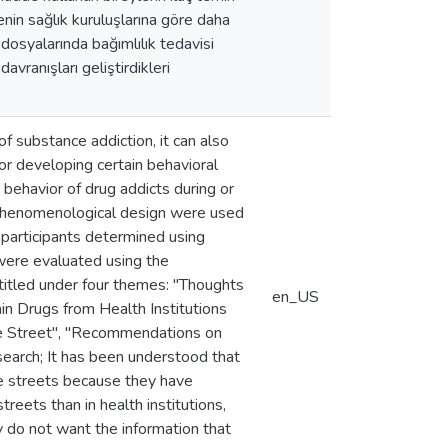
nin sağlık kuruluşlarına göre daha
 dosyalarında bağımlılık tedavisi
avranışları geliştirdikleri
f substance addiction, it can also
or developing certain behavioral
 behavior of drug addicts during or
d phenomenological design were used
participants determined using
 were evaluated using the
 titled under four themes: "Thoughts
en_US
in Drugs from Health Institutions
he Street", "Recommendations on
earch; It has been understood that
he streets because they have
streets than in health institutions,
y do not want the information that