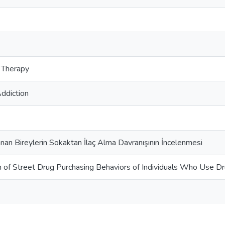
n Therapy
ddiction
an Bireylerin Sokaktan İlaç Alma Davranışının İncelenmesi
n of Street Drug Purchasing Behaviors of Individuals Who Use D