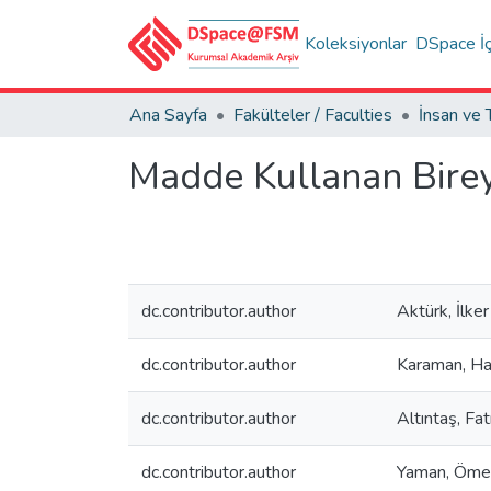
Koleksiyonlar
DSpace İç
Ana Sayfa
Fakülteler / Faculties
Madde Kullanan Birey
dc.contributor.author
Aktürk, İlker
dc.contributor.author
Karaman, H
dc.contributor.author
Altıntaş, Fa
dc.contributor.author
Yaman, Ömer