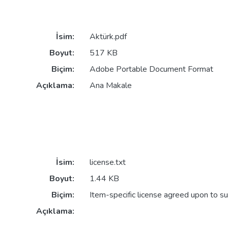
İsim:
Aktürk.pdf
Boyut:
517 KB
Biçim:
Adobe Portable Document Format
Açıklama:
Ana Makale
İsim:
license.txt
Boyut:
1.44 KB
Biçim:
Item-specific license agreed upon to s
Açıklama: