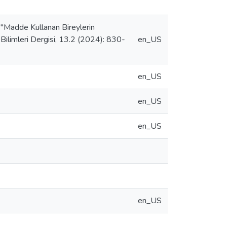
adde Kullanan Bireylerin
Bilimleri Dergisi, 13.2 (2024): 830-
en_US
en_US
en_US
en_US
en_US