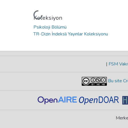
Yükleniyor...
Koleksiyon
Psikoloji Bölümü
TR-Dizin İndeksli Yayınlar Koleksiyonu
|
FSM Vakıf
Bu site Cr
Merke