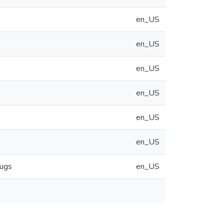
en_US
en_US
en_US
en_US
en_US
en_US
rugs
en_US