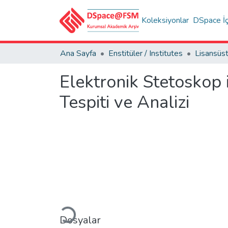
Koleksiyonlar
DSpace İç
Ana Sayfa
Enstitüler / Institutes
Elektronik Stetoskop
Tespiti ve Analizi
Yükleniyor...
Dosyalar