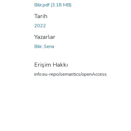
Bilir.pdf
(3.18 MB)
Tarih
2022
Yazarlar
Bilir, Sena
Erişim Hakkı
info:eu-repo/semantics/openAccess