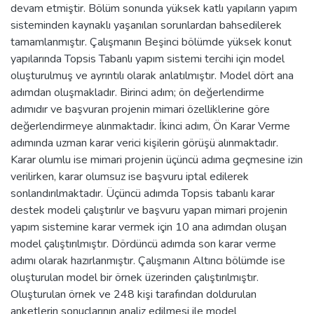
devam etmiştir. Bölüm sonunda yüksek katlı yapıların yapım
sisteminden kaynaklı yaşanılan sorunlardan bahsedilerek
tamamlanmıştır. Çalışmanın Beşinci bölümde yüksek konut
yapılarında Topsis Tabanlı yapım sistemi tercihi için model
oluşturulmuş ve ayrıntılı olarak anlatılmıştır. Model dört ana
adımdan oluşmakladır. Birinci adım; ön değerlendirme
adımıdır ve başvuran projenin mimari özelliklerine göre
değerlendirmeye alınmaktadır. İkinci adım, Ön Karar Verme
adımında uzman karar verici kişilerin görüşü alınmaktadır.
Karar olumlu ise mimari projenin üçüncü adıma geçmesine izin
verilirken, karar olumsuz ise başvuru iptal edilerek
sonlandırılmaktadır. Üçüncü adımda Topsis tabanlı karar
destek modeli çalıştırılır ve başvuru yapan mimari projenin
yapım sistemine karar vermek için 10 ana adımdan oluşan
model çalıştırılmıştır. Dördüncü adımda son karar verme
adımı olarak hazırlanmıştır. Çalışmanın Altıncı bölümde ise
oluşturulan model bir örnek üzerinden çalıştırılmıştır.
Oluşturulan örnek ve 248 kişi tarafından doldurulan
anketlerin sonuçlarının analiz edilmesi ile model