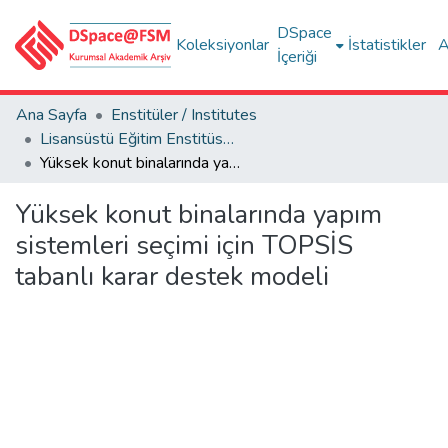
DSpace
Koleksiyonlar
İstatistikler
A
İçeriği
Ana Sayfa
Enstitüler / Institutes
Lisansüstü Eğitim Enstitüsü Tez Koleksiyonu
Yüksek konut binalarında yapım sistemleri seçimi için TOPSİS tabanlı karar destek modeli
Yüksek konut binalarında yapım
sistemleri seçimi için TOPSİS
tabanlı karar destek modeli