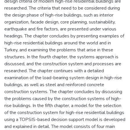
design criteria of modern high-rise residential buildings are
researched. The criteria that need to be considered during
the design phase of high-rise buildings, such as interior
organization, facade design, core planning, sustainability,
earthquake and fire factors, are presented under various
headings. The chapter concludes by presenting examples of
high-rise residential buildings around the world and in
Turkey, and examining the problems that arise in these
structures. In the fourth chapter, the systems approach is
discussed, and the construction system and processes are
researched. The chapter continues with a detailed
examination of the load-bearing system design in high-rise
buildings, as well as steel and reinforced concrete
construction systems. The chapter concludes by discussing
the problems caused by the construction systems of high-
rise buildings. In the fifth chapter, a model for the selection
of the construction system for high-rise residential buildings
using a TOPSIS-based decision support model is developed
and explained in detail. The model consists of four main