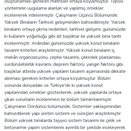
oluşturulması gereken matrisler ortaya koyulmuştur. Topsis
yönteminin uygulama alanları ve yapılmış örnekler
incelenerek irdelenmiştir. Çalışmanın Üçüncü Bölümünde;
Yüksek Binaların Tarihsel gelişiminden bahsedilmiştir. Yüksek
binaların ortaya çıkma nedenleri, tarihsel gelişimi, günümüzde
ki kullanım yoğunluğu gibi alt başlıklar ile yüksek bina tarihi
incelenmiştir. Ardından günümüzde yüksek konut binaların
tasarım kriterleri araştırılmıştır. Yüksek konut binaların iç
mekân organizasyonu, cephe tasarımı, çekirdek planlaması,
sürdürülebilirlik kavramı, deprem faktörü, yangın faktörü gibi
başlıklar altında yüksek yapıların tasarım aşamasında dikkate
alınması gereken kriterler ortaya koyulmuştur. Bölüm
sonunda dünyadaki ve Türkiye'de ki yüksek konut
yapılarından örnekler gösterilerek, yüksek yapılarda ortaya
çıkan sorunların incelenmesi ile bölüm tamamlanmıştır.
Çalışmanın Dördüncü bölümünde, Sistemler yaklaşımından
bahsedilerek yapı üretim sistemi ve süreçleri araştırılmıştır.
Bölüm yüksek binalarda taşıyıcı sistem tasarımı ile çelik ve
betonarme yapım sistemlerini ayrıntılı bir şekilde inceleyerek