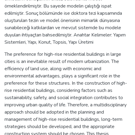
örneklendirilmiştir. Bu sayede modelin çalıştığı ispat
edilmiştir. Sonuç bölümünde ise doktora tezi kapsamında
oluşturulan tezin ve model önerisinin mimarlık dünyasına
sunabileceği katkılardan ve mevcut sistemde bu modele
duyulan ihtiyaçtan bahsedilmiştir. Anahtar Kelimeler: Yapım
Sistemleri, Yapı, Konut, Topsis, Yapı Üretimi
The preference for high-rise residential buildings in large
cities is an inevitable result of modern urbanization. The
efficiency of land use, along with economic and
environmental advantages, plays a significant role in the
preference for these structures. In the construction of high-
rise residential buildings, considering factors such as
sustainability, safety, and social integration contributes to
improving urban quality of life. Therefore, a multidisciplinary
approach should be adopted in the planning and
management of high-rise residential buildings, long-term
strategies should be developed, and the appropriate
construction system should be chosen. This thesis