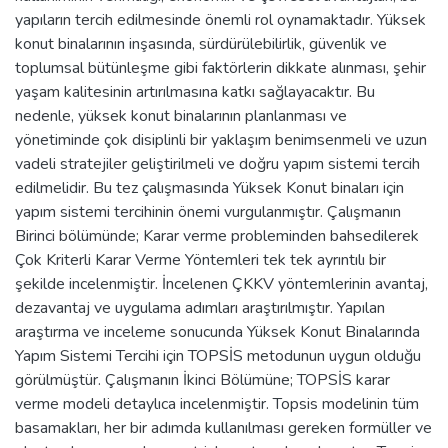
yapıların tercih edilmesinde önemli rol oynamaktadır. Yüksek
konut binalarının inşasında, sürdürülebilirlik, güvenlik ve
toplumsal bütünleşme gibi faktörlerin dikkate alınması, şehir
yaşam kalitesinin artırılmasına katkı sağlayacaktır. Bu
nedenle, yüksek konut binalarının planlanması ve
yönetiminde çok disiplinli bir yaklaşım benimsenmeli ve uzun
vadeli stratejiler geliştirilmeli ve doğru yapım sistemi tercih
edilmelidir. Bu tez çalışmasında Yüksek Konut binaları için
yapım sistemi tercihinin önemi vurgulanmıştır. Çalışmanın
Birinci bölümünde; Karar verme probleminden bahsedilerek
Çok Kriterli Karar Verme Yöntemleri tek tek ayrıntılı bir
şekilde incelenmiştir. İncelenen ÇKKV yöntemlerinin avantaj,
dezavantaj ve uygulama adımları araştırılmıştır. Yapılan
araştırma ve inceleme sonucunda Yüksek Konut Binalarında
Yapım Sistemi Tercihi için TOPSİS metodunun uygun olduğu
görülmüştür. Çalışmanın İkinci Bölümüne; TOPSİS karar
verme modeli detaylıca incelenmiştir. Topsis modelinin tüm
basamakları, her bir adımda kullanılması gereken formüller ve