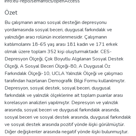
info:eu-repo/semantics/openAccess
Özet
Bu çalışmanın amacı sosyal desteğin depresyonu
yordamasında sosyal beceri, duygusal farkındalık ve
yalnızlığın aracı rolünün incelenmesidir. Çalışmanın
katılımcılarını 18-65 yaş arası 181 kadın ve 171 erkek
olmak üzere toplam 352 kişi oluşturmaktadır. CES-
Depresyon Ölçeği, Çok Boyutlu Algılanan Sosyal Destek
Ölçeği, A Sosyal Beceri Ölçeği-80, A Duygusal Öz
Farkındalık Ölçeği-10, UCLA Yalnızlık Ölçeği ve çalışmacı
tarafından hazırlanan Demografik Bilgi Formu kullanılmıştır.
Depresyon, sosyal destek, sosyal beceri, duygusal
farkındalık ve yalnızlık ölçeklerine ait toplam puanlar arası
korelasyon analizleri yapılmıştır. Depresyon ve yalnızlık
arasında, sosyal beceri ve duygusal farkındalık arasında,
sosyal beceri ve sosyal destek arasında, duygusal farkındalık
ve sosyal destek arasında pozitif yönde ilişki görülmüştür.
Diğer değişkenler arasında negatif yönde ilişki bulunmuştur.