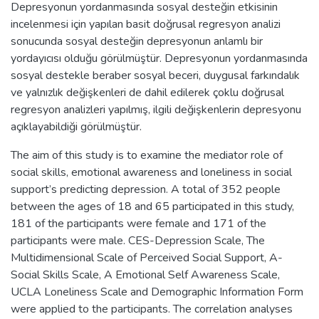
Depresyonun yordanmasında sosyal desteğin etkisinin
incelenmesi için yapılan basit doğrusal regresyon analizi
sonucunda sosyal desteğin depresyonun anlamlı bir
yordayıcısı olduğu görülmüştür. Depresyonun yordanmasında
sosyal destekle beraber sosyal beceri, duygusal farkındalık
ve yalnızlık değişkenleri de dahil edilerek çoklu doğrusal
regresyon analizleri yapılmış, ilgili değişkenlerin depresyonu
açıklayabildiği görülmüştür.
The aim of this study is to examine the mediator role of
social skills, emotional awareness and loneliness in social
support’s predicting depression. A total of 352 people
between the ages of 18 and 65 participated in this study,
181 of the participants were female and 171 of the
participants were male. CES-Depression Scale, The
Multidimensional Scale of Perceived Social Support, A-
Social Skills Scale, A Emotional Self Awareness Scale,
UCLA Loneliness Scale and Demographic Information Form
were applied to the participants. The correlation analyses