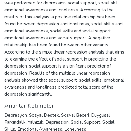
was performed for depression, social support, social skill,
emotional awareness and loneliness. According to the
results of this analysis, a positive relationship has been
found between depression and loneliness, social skills and
emotional awareness, social skills and social support,
emotional awareness and social support. A negative
relationship has been found between other variants.
According to the simple linear regression analysis that aims
to examine the effect of social support in predicting the
depression, social support is a significant predictor of
depression. Results of the multiple linear regression
analysis showed that social support, social skills, emotional
awareness and loneliness predicted total score of the
depression significantly.
Anahtar Kelimeler
Depresyon
,
Sosyal Destek
,
Sosyal Beceri
,
Duygusal
Farkındalık
,
Yalnızlık
,
Depression
,
Social Support
,
Social
Skills
,
Emotional Awareness
,
Loneliness