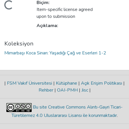
Biçim:
Yükleniyor...
Item-specific license agreed
upon to submission
Açıklama:
Koleksiyon
Mimarbaşı Koca Sinan: Yaşadığı Çağ ve Eserleri 1-2
|
FSM Vakıf Üniversitesi
|
Kütüphane
|
Açık Erişim Politikası
|
Rehber
|
OAI-PMH
|
Jisc
|
Bu site Creative Commons Alıntı-Gayri Ticari-
Türetilemez 4.0 Uluslararası Lisansı ile korunmaktadır
.