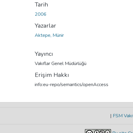
Tarih
2006
Yazarlar
Aktepe, Münir
Yayıncı
Vakıflar Genel Müdürlüğü
Erişim Hakkı
info:eu-repo/semantics/openAccess
|
FSM Vakıf