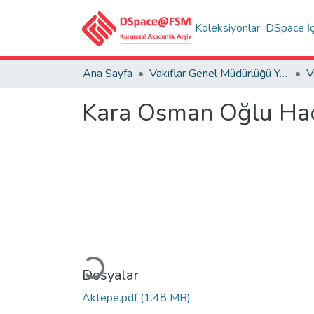
Koleksiyonlar
DSpace İç
Ana Sayfa
Vakıflar Genel Müdürlüğü Yayınları
V
Kara Osman Oğlu Hacı
Yükleniyor...
Dosyalar
Aktepe.pdf
(1.48 MB)