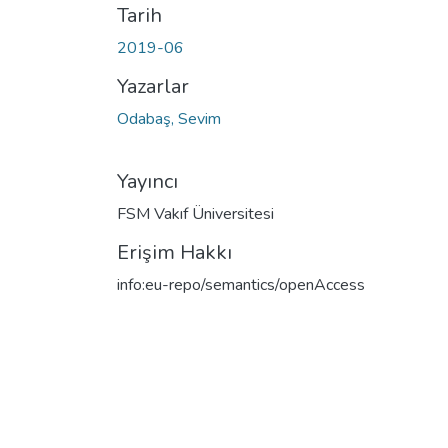
Tarih
2019-06
Yazarlar
Odabaş, Sevim
Yayıncı
FSM Vakıf Üniversitesi
Erişim Hakkı
info:eu-repo/semantics/openAccess