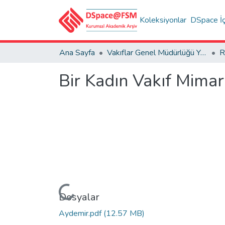
Koleksiyonlar
DSpace İç
Ana Sayfa
Vakıflar Genel Müdürlüğü Yayınları
R
Bir Kadın Vakıf Mimar
Yükleniyor...
Dosyalar
Aydemir.pdf
(12.57 MB)