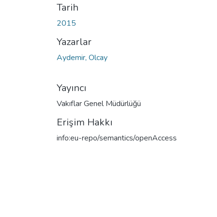
Tarih
2015
Yazarlar
Aydemir, Olcay
Yayıncı
Vakıflar Genel Müdürlüğü
Erişim Hakkı
info:eu-repo/semantics/openAccess