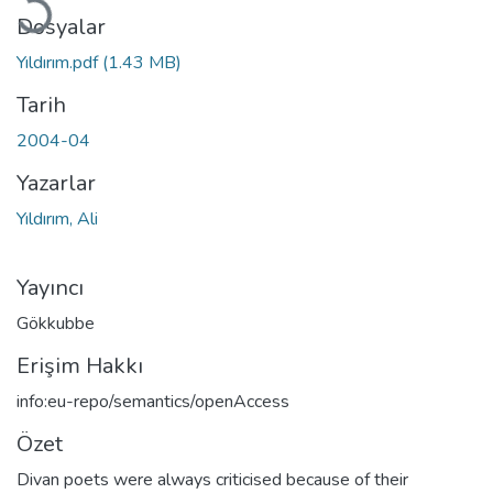
Dosyalar
Yıldırım.pdf
(1.43 MB)
Tarih
2004-04
Yazarlar
Yıldırım, Ali
Yayıncı
Gökkubbe
Erişim Hakkı
info:eu-repo/semantics/openAccess
Özet
Divan poets were always criticised because of their