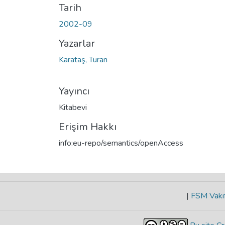
Tarih
2002-09
Yazarlar
Karataş, Turan
Yayıncı
Kitabevi
Erişim Hakkı
info:eu-repo/semantics/openAccess
|
FSM Vakıf