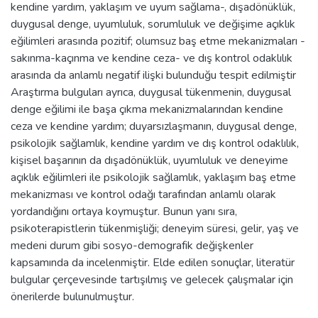
kendine yardım, yaklaşım ve uyum sağlama-, dışadönüklük,
duygusal denge, uyumluluk, sorumluluk ve değişime açıklık
eğilimleri arasında pozitif; olumsuz baş etme mekanizmaları -
sakınma-kaçınma ve kendine ceza- ve dış kontrol odaklılık
arasında da anlamlı negatif ilişki bulunduğu tespit edilmiştir
Araştırma bulguları ayrıca, duygusal tükenmenin, duygusal
denge eğilimi ile başa çıkma mekanizmalarından kendine
ceza ve kendine yardım; duyarsızlaşmanın, duygusal denge,
psikolojik sağlamlık, kendine yardım ve dış kontrol odaklılık,
kişisel başarının da dışadönüklük, uyumluluk ve deneyime
açıklık eğilimleri ile psikolojik sağlamlık, yaklaşım baş etme
mekanizması ve kontrol odağı tarafından anlamlı olarak
yordandığını ortaya koymuştur. Bunun yanı sıra,
psikoterapistlerin tükenmişliği; deneyim süresi, gelir, yaş ve
medeni durum gibi sosyo-demografik değişkenler
kapsamında da incelenmiştir. Elde edilen sonuçlar, literatür
bulgular çerçevesinde tartışılmış ve gelecek çalışmalar için
önerilerde bulunulmuştur.