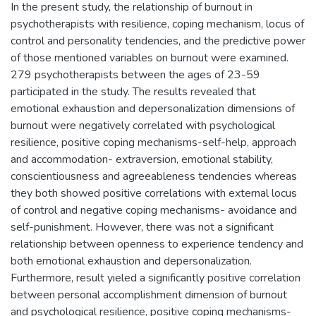
In the present study, the relationship of burnout in
psychotherapists with resilience, coping mechanism, locus of
control and personality tendencies, and the predictive power
of those mentioned variables on burnout were examined.
279 psychotherapists between the ages of 23-59
participated in the study. The results revealed that
emotional exhaustion and depersonalization dimensions of
burnout were negatively correlated with psychological
resilience, positive coping mechanisms-self-help, approach
and accommodation- extraversion, emotional stability,
conscientiousness and agreeableness tendencies whereas
they both showed positive correlations with external locus
of control and negative coping mechanisms- avoidance and
self-punishment. However, there was not a significant
relationship between openness to experience tendency and
both emotional exhaustion and depersonalization.
Furthermore, result yieled a significantly positive correlation
between personal accomplishment dimension of burnout
and psychological resilience, positive coping mechanisms-