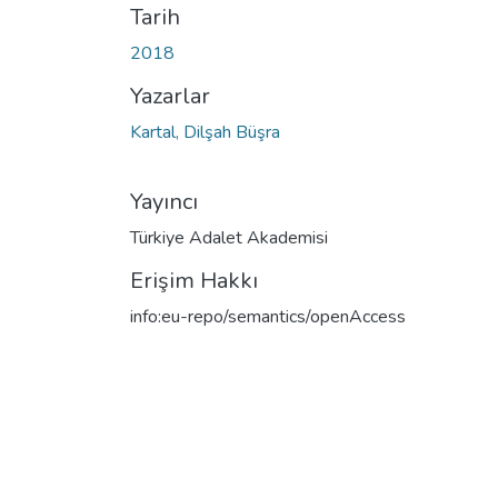
Tarih
2018
Yazarlar
Kartal, Dilşah Büşra
Yayıncı
Türkiye Adalet Akademisi
Erişim Hakkı
info:eu-repo/semantics/openAccess