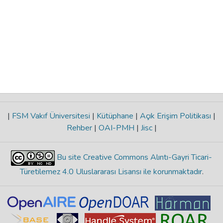
|
FSM Vakıf Üniversitesi
|
Kütüphane
|
Açık Erişim Politikası
|
Rehber
|
OAI-PMH
|
Jisc
|
Bu site Creative Commons Alıntı-Gayri Ticari-
Türetilemez 4.0 Uluslararası Lisansı ile korunmaktadır
.