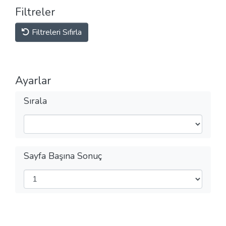
Filtreler
Filtreleri Sıfırla
Ayarlar
Sırala
Sayfa Başına Sonuç