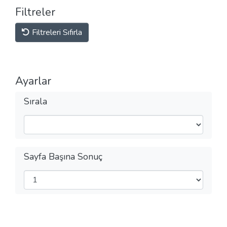
Filtreler
Filtreleri Sıfırla
Ayarlar
Sırala
Sayfa Başına Sonuç