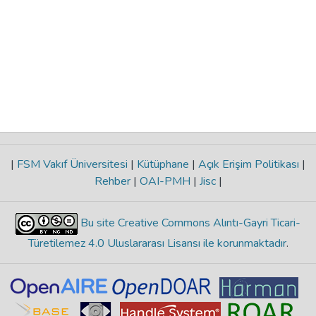
|
FSM Vakıf Üniversitesi
|
Kütüphane
|
Açık Erişim Politikası
|
Rehber
|
OAI-PMH
|
Jisc
|
Bu site Creative Commons Alıntı-Gayri Ticari-
Türetilemez 4.0 Uluslararası Lisansı ile korunmaktadır
.