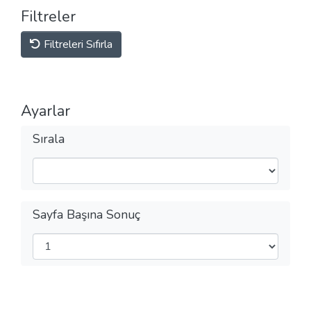
Filtreler
Filtreleri Sıfırla
Ayarlar
Sırala
Sayfa Başına Sonuç