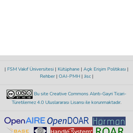
|
FSM Vakıf Üniversitesi
|
Kütüphane
|
Açık Erişim Politikası
|
Rehber
|
OAI-PMH
|
Jisc
|
Bu site Creative Commons Alıntı-Gayri Ticari-
Türetilemez 4.0 Uluslararası Lisansı ile korunmaktadır
.