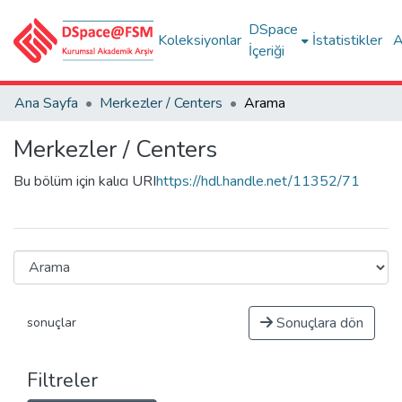
DSpace
Koleksiyonlar
İstatistikler
A
İçeriği
Ana Sayfa
Merkezler / Centers
Arama
Merkezler / Centers
Bu bölüm için kalıcı URI
https://hdl.handle.net/11352/71
Sonuçlara dön
sonuçlar
Filtreler