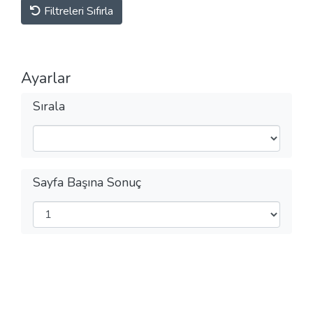
Filtreleri Sıfırla
Ayarlar
Sırala
Sayfa Başına Sonuç