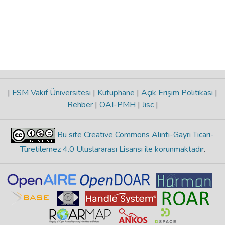
|
FSM Vakıf Üniversitesi
|
Kütüphane
|
Açık Erişim Politikası
|
Rehber
|
OAI-PMH
|
Jisc
|
Bu site Creative Commons Alıntı-Gayri Ticari-
Türetilemez 4.0 Uluslararası Lisansı ile korunmaktadır
.