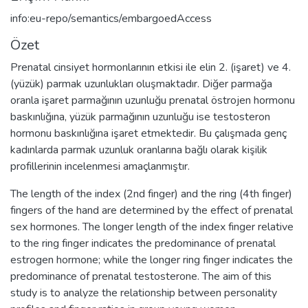
info:eu-repo/semantics/embargoedAccess
Özet
Prenatal cinsiyet hormonlarının etkisi ile elin 2. (işaret) ve 4.
(yüzük) parmak uzunlukları oluşmaktadır. Diğer parmağa
oranla işaret parmağının uzunluğu prenatal östrojen hormonu
baskınlığına, yüzük parmağının uzunluğu ise testosteron
hormonu baskınlığına işaret etmektedir. Bu çalışmada genç
kadınlarda parmak uzunluk oranlarına bağlı olarak kişilik
profillerinin incelenmesi amaçlanmıştır.
The length of the index (2nd finger) and the ring (4th finger)
fingers of the hand are determined by the effect of prenatal
sex hormones. The longer length of the index finger relative
to the ring finger indicates the predominance of prenatal
estrogen hormone; while the longer ring finger indicates the
predominance of prenatal testosterone. The aim of this
study is to analyze the relationship between personality