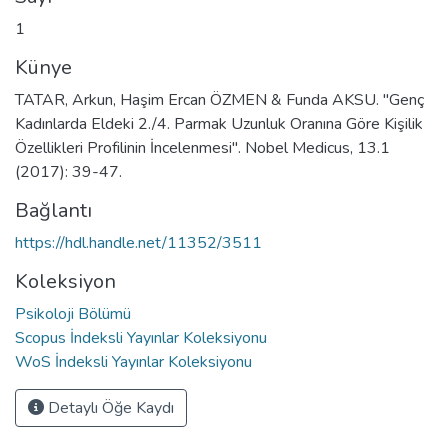
1
Künye
TATAR, Arkun, Haşim Ercan ÖZMEN & Funda AKSU. "Genç
Kadınlarda Eldeki 2./4. Parmak Uzunluk Oranına Göre Kişilik
Özellikleri Profilinin İncelenmesi". Nobel Medicus, 13.1
(2017): 39-47.
Bağlantı
https://hdl.handle.net/11352/3511
Koleksiyon
Psikoloji Bölümü
Scopus İndeksli Yayınlar Koleksiyonu
WoS İndeksli Yayınlar Koleksiyonu
Detaylı Öğe Kaydı