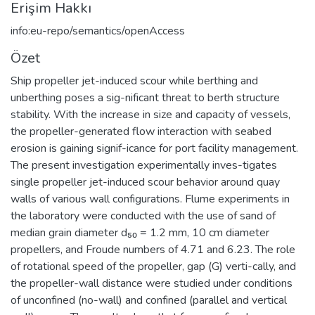
Erişim Hakkı
info:eu-repo/semantics/openAccess
Özet
Ship propeller jet-induced scour while berthing and
unberthing poses a sig-nificant threat to berth structure
stability. With the increase in size and capacity of vessels,
the propeller-generated flow interaction with seabed
erosion is gaining signif-icance for port facility management.
The present investigation experimentally inves-tigates
single propeller jet-induced scour behavior around quay
walls of various wall configurations. Flume experiments in
the laboratory were conducted with the use of sand of
median grain diameter d₅₀ = 1.2 mm, 10 cm diameter
propellers, and Froude numbers of 4.71 and 6.23. The role
of rotational speed of the propeller, gap (G) verti-cally, and
the propeller-wall distance were studied under conditions
of unconfined (no-wall) and confined (parallel and vertical