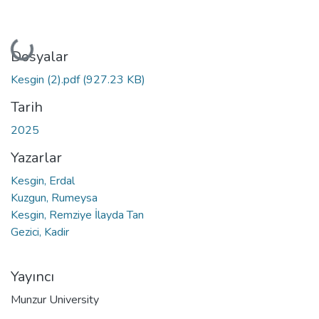
Yükleniyor...
Dosyalar
Kesgin (2).pdf
(927.23 KB)
Tarih
2025
Yazarlar
Kesgin, Erdal
Kuzgun, Rumeysa
Kesgin, Remziye İlayda Tan
Gezici, Kadir
Yayıncı
Munzur University