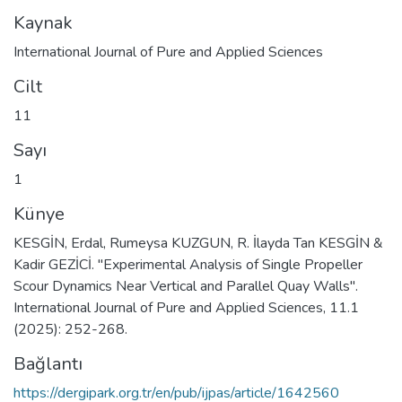
Kaynak
International Journal of Pure and Applied Sciences
Cilt
11
Sayı
1
Künye
KESGİN, Erdal, Rumeysa KUZGUN, R. İlayda Tan KESGİN &
Kadir GEZİCİ. "Experimental Analysis of Single Propeller
Scour Dynamics Near Vertical and Parallel Quay Walls".
International Journal of Pure and Applied Sciences, 11.1
(2025): 252-268.
Bağlantı
https://dergipark.org.tr/en/pub/ijpas/article/1642560