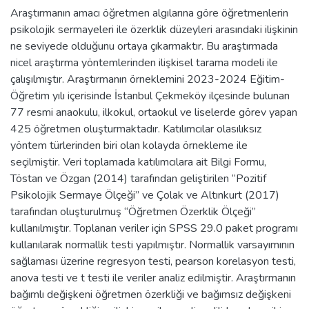
Araştırmanın amacı öğretmen algılarına göre öğretmenlerin
psikolojik sermayeleri ile özerklik düzeyleri arasındaki ilişkinin
ne seviyede olduğunu ortaya çıkarmaktır. Bu araştırmada
nicel araştırma yöntemlerinden ilişkisel tarama modeli ile
çalışılmıştır. Araştırmanın örneklemini 2023-2024 Eğitim-
Öğretim yılı içerisinde İstanbul Çekmeköy ilçesinde bulunan
77 resmi anaokulu, ilkokul, ortaokul ve liselerde görev yapan
425 öğretmen oluşturmaktadır. Katılımcılar olasılıksız
yöntem türlerinden biri olan kolayda örnekleme ile
seçilmiştir. Veri toplamada katılımcılara ait Bilgi Formu,
Töstan ve Özgan (2014) tarafından geliştirilen “Pozitif
Psikolojik Sermaye Ölçeği” ve Çolak ve Altınkurt (2017)
tarafından oluşturulmuş “Öğretmen Özerklik Ölçeği”
kullanılmıştır. Toplanan veriler için SPSS 29.0 paket programı
kullanılarak normallik testi yapılmıştır. Normallik varsayımının
sağlaması üzerine regresyon testi, pearson korelasyon testi,
anova testi ve t testi ile veriler analiz edilmiştir. Araştırmanın
bağımlı değişkeni öğretmen özerkliği ve bağımsız değişkeni