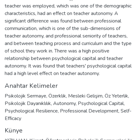
teacher was employed, which was one of the demographic
characteristics, had an effect on teacher autonomy. A
significant difference was found between professional
communication, which is one of the sub-dimensions of
teacher autonomy, and professional seniority of teachers,
and between teaching process and curriculum and the type
of school they work in. There was a high positive
relationship between psychological capital and teacher
autonomy. It was found that teachers' psychological capital
had a high level effect on teacher autonomy.
Anahtar Kelimeler
Psikolojik Sermaye
,
Özerklik
,
Mesleki Gelişim
,
Öz Yeterlik
,
Psikolojik Dayanıklılık
,
Autonomy
,
Psychological Capital
,
Psychological Resilience
,
Professional Development
,
Self-
Efficacy
Künye