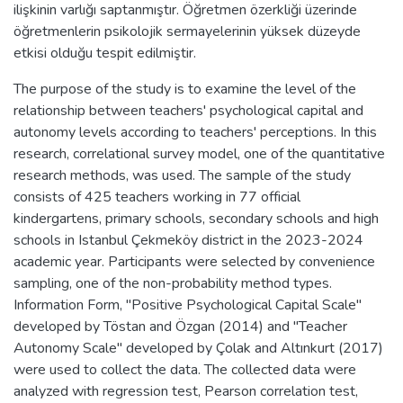
ilişkinin varlığı saptanmıştır. Öğretmen özerkliği üzerinde
öğretmenlerin psikolojik sermayelerinin yüksek düzeyde
etkisi olduğu tespit edilmiştir.
The purpose of the study is to examine the level of the
relationship between teachers' psychological capital and
autonomy levels according to teachers' perceptions. In this
research, correlational survey model, one of the quantitative
research methods, was used. The sample of the study
consists of 425 teachers working in 77 official
kindergartens, primary schools, secondary schools and high
schools in Istanbul Çekmeköy district in the 2023-2024
academic year. Participants were selected by convenience
sampling, one of the non-probability method types.
Information Form, "Positive Psychological Capital Scale"
developed by Töstan and Özgan (2014) and "Teacher
Autonomy Scale" developed by Çolak and Altınkurt (2017)
were used to collect the data. The collected data were
analyzed with regression test, Pearson correlation test,