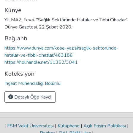
Künye
YILMAZ, Fevzi. ''Sağlık Sektöründe Hatalar ve Tıbbi Cihazlar''
Dünya Gazetesi, 22 Şubat 2020.
Bağlantı
https://www.dunya.com/kose-yazisi/saglik-sektorunde-
hatalar-ve-tibbi-cihazlar/463186
https://hdl.handle.net/11352/3041
Koleksiyon
İnşaat Mühendisliği Bölümü
Detaylı Öğe Kaydı
|
FSM Vakıf Üniversitesi
|
Kütüphane
|
Açık Erişim Politikası
|