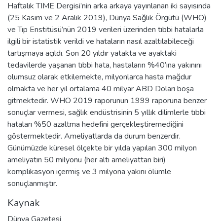
Haftalık TIME Dergisi’nin arka arkaya yayınlanan iki sayısında
(25 Kasım ve 2 Aralık 2019), Dünya Sağlık Örgütü (WHO)
ve Tıp Enstitüsü’nün 2019 verileri üzerinden tıbbi hatalarla
ilgili bir istatistik verildi ve hataların nasıl azaltılabileceği
tartışmaya açıldı. Son 20 yıldır yatakta ve ayaktaki
tedavilerde yaşanan tıbbi hata, hastaların %40’ına yakınını
olumsuz olarak etkilemekte, milyonlarca hasta mağdur
olmakta ve her yıl ortalama 40 milyar ABD Doları boşa
gitmektedir. WHO 2019 raporunun 1999 raporuna benzer
sonuçlar vermesi, sağlık endüstrisinin 5 yıllık dilimlerle tıbbi
hataları %50 azaltma hedefini gerçekleştiremediğini
göstermektedir. Ameliyatlarda da durum benzerdir.
Günümüzde küresel ölçekte bir yılda yapılan 300 milyon
ameliyatın 50 milyonu (her altı ameliyattan biri)
komplikasyon içermiş ve 3 milyona yakını ölümle
sonuçlanmıştır.
Kaynak
Dünya Gazetesi