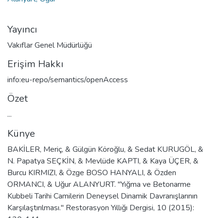
Yayıncı
Vakıflar Genel Müdürlüğü
Erişim Hakkı
info:eu-repo/semantics/openAccess
Özet
...
Künye
BAKİLER, Meriç, & Gülgün Köroğlu, & Sedat KURUGÖL, &
N. Papatya SEÇKİN, & Mevlüde KAPTI, & Kaya ÜÇER, &
Burcu KIRMIZI, & Özge BOSO HANYALI, & Özden
ORMANCI, & Uğur ALANYURT. "Yığma ve Betonarme
Kubbeli Tarihi Camilerin Deneysel Dinamik Davranışlarının
Karşılaştırılması." Restorasyon Yıllığı Dergisi, 10 (2015):