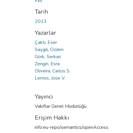
KB)
Tarih
2013
Yazarlar
Çaktı, Eser
Saygılı, Özden
Görk, Serkan
Zengin, Esra
Oliveira, Carlos S.
Lemos, Jose V.
Yayıncı
Vakıflar Genel Müdürlüğü
Erişim Hakkı
info:eu-repo/semantics/openAccess