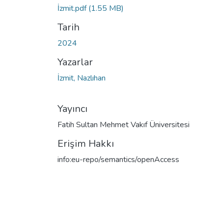
İzmit.pdf
(1.55 MB)
Tarih
2024
Yazarlar
İzmit, Nazlıhan
Yayıncı
Fatih Sultan Mehmet Vakıf Üniversitesi
Erişim Hakkı
info:eu-repo/semantics/openAccess