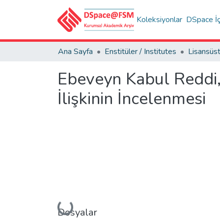
Koleksiyonlar
DSpace İç
Ana Sayfa
Enstitüler / Institutes
Ebeveyn Kabul Reddi, 
İlişkinin İncelenmesi
Yükleniyor...
Dosyalar