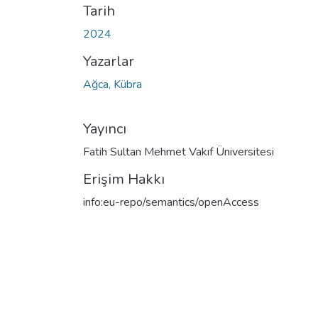
Tarih
2024
Yazarlar
Ağca, Kübra
Yayıncı
Fatih Sultan Mehmet Vakıf Üniversitesi
Erişim Hakkı
info:eu-repo/semantics/openAccess