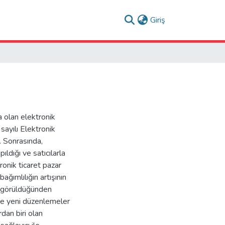
(current)
Giriş
 olan elektronik
sayılı Elektronik
. Sonrasında,
ıldığı ve satıcılarla
ronik ticaret pazar
ağımlılığın artışının
 görüldüğünden
 ve yeni düzenlemeler
dan biri olan