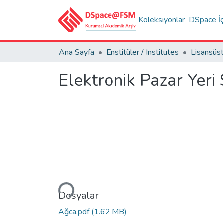
Koleksiyonlar
DSpace İç
Ana Sayfa
Enstitüler / Institutes
Elektronik Pazar Yeri
Yükleniyor...
Dosyalar
Ağca.pdf
(1.62 MB)