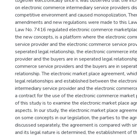
together electronically since it was observed that the in
on electronic commerce intermediary service providers di
competitive environment and caused monopolization, The
amendments and new regulations were made to this La
Law No. 7416 regulated electronic commerce marketplace
the new concepts, is a platform where the electronic co
service provider and the electronic commerce service prov
seperated legal relationship, the electronic commerce int
provider and the buyers are in seperated legal relationship
commerce service providers and the buyers are in seperat
relationship. The electronic market place agreement, whic
legal relationships and established between the electro
intermediary service provider and the electronic commerce 
a contract for the use of the electronic commerce market
of this study is to examine the electronic market place agr
aspects. In our study, the electronic market place agreem
on some concepts in our legislation, the parties to the a
discussed separately, the agreement is compared with si
and its legal nature is determined, the establishment of 