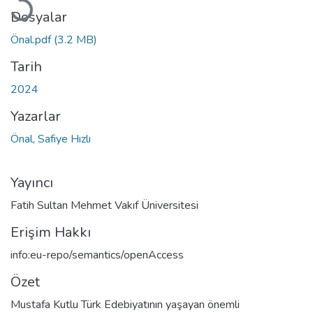
Yükleniyor...
Dosyalar
Önal.pdf
(3.2 MB)
Tarih
2024
Yazarlar
Önal, Safiye Hızlı
Yayıncı
Fatih Sultan Mehmet Vakıf Üniversitesi
Erişim Hakkı
info:eu-repo/semantics/openAccess
Özet
Mustafa Kutlu Türk Edebiyatının yaşayan önemli