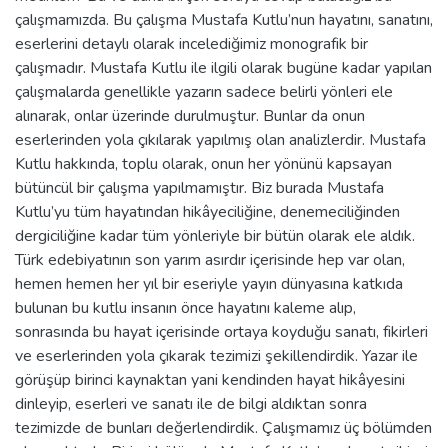
çalışmamızda. Bu çalışma Mustafa Kutlu’nun hayatını, sanatını,
eserlerini detaylı olarak incelediğimiz monografik bir
çalışmadır. Mustafa Kutlu ile ilgili olarak bugüne kadar yapılan
çalışmalarda genellikle yazarın sadece belirli yönleri ele
alınarak, onlar üzerinde durulmuştur. Bunlar da onun
eserlerinden yola çıkılarak yapılmış olan analizlerdir. Mustafa
Kutlu hakkında, toplu olarak, onun her yönünü kapsayan
bütüncül bir çalışma yapılmamıştır. Biz burada Mustafa
Kutlu’yu tüm hayatından hikâyeciliğine, denemeciliğinden
dergiciliğine kadar tüm yönleriyle bir bütün olarak ele aldık.
Türk edebiyatının son yarım asırdır içerisinde hep var olan,
hemen hemen her yıl bir eseriyle yayın dünyasına katkıda
bulunan bu kutlu insanın önce hayatını kaleme alıp,
sonrasında bu hayat içerisinde ortaya koyduğu sanatı, fikirleri
ve eserlerinden yola çıkarak tezimizi şekillendirdik. Yazar ile
görüşüp birinci kaynaktan yani kendinden hayat hikâyesini
dinleyip, eserleri ve sanatı ile de bilgi aldıktan sonra
tezimizde de bunları değerlendirdik. Çalışmamız üç bölümden