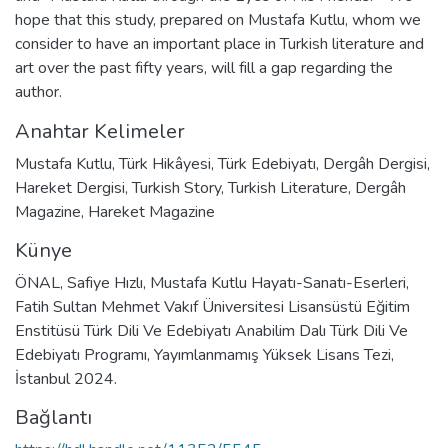
hope that this study, prepared on Mustafa Kutlu, whom we
consider to have an important place in Turkish literature and
art over the past fifty years, will fill a gap regarding the
author.
Anahtar Kelimeler
Mustafa Kutlu
,
Türk Hikâyesi
,
Türk Edebiyatı
,
Dergâh Dergisi
,
Hareket Dergisi
,
Turkish Story
,
Turkish Literature
,
Dergâh
Magazine
,
Hareket Magazine
Künye
ÖNAL, Safiye Hızlı, Mustafa Kutlu Hayatı-Sanatı-Eserleri,
Fatih Sultan Mehmet Vakıf Üniversitesi Lisansüstü Eğitim
Enstitüsü Türk Dili Ve Edebiyatı Anabilim Dalı Türk Dili Ve
Edebiyatı Programı, Yayımlanmamış Yüksek Lisans Tezi,
İstanbul 2024.
Bağlantı