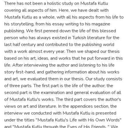
There has not been a holistic study on Mustafa Kutlu
covering all aspects of him. Here, we have dealt with
Mustafa Kutlu as a whole, with all his aspects from his life to
his storytelling, from his essay writing to his magazine
publishing. We first penned down the life of this blessed
person who has always existed in Turkish literature for the
last half century and contributed to the publishing world
with a work almost every year. Then we shaped our thesis
based on his art, ideas, and works that he put forward in this
life. After interviewing the author and listening to his life
story first-hand, and gathering information about his works
and art, we evaluated them in our thesis. Our study consists
of three parts. The first part is the life of the author; the
second part is the examination and general evaluation of all
of Mustafa Kutlu's works. The third part covers the author's
views on art and literature. In the appendices section, the
interview we conducted with Mustafa Kutlu is presented
under the titles "Mustafa Kutlu's Life with His Own Words"
and "Mustafa Kutlu through the Eyes of His Friends. " We