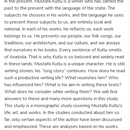
in the present. Mustafa Kutlu is a writer who has carried the
past to the present with the language of the state. The
subjects he chooses in his works, and the language he uses
to present these subjects to us, are entirely local and
national. In each of his works, he reflects us; each work
belongs to us. He presents our people, our folk songs, our
traditions, our architecture, and our culture, and we always
find ourselves in his books. Every sentence of Kutlu smells
of Anatolia. That is why Kutlu is so beloved and widely read
in these lands. Mustafa Kutlu is a unique character. He is still
writing stories; his “long story” continues. How does he lead
such a productive writing life? What nourishes him? Who
has influenced him? What is his aim in writing these texts?
What does he consider while writing them? We will find
answers to these and many more questions in this study.
This study is a monographic study covering Mustafa Kutlu's
life, art, and works. In the studies conducted about him so
far, only certain aspects of the author have been discussed
and emphasized. These are analyses based on his works.