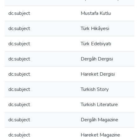
dc.subject
Mustafa Kutlu
dc.subject
Türk Hikâyesi
dc.subject
Türk Edebiyatı
dc.subject
Dergâh Dergisi
dc.subject
Hareket Dergisi
dc.subject
Turkish Story
dc.subject
Turkish Literature
dc.subject
Dergâh Magazine
dc.subject
Hareket Magazine