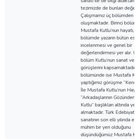
sanatı ile de bilgi aldıktan 
tezimizde de bunları değerl
Çalışmamız üç bölümden
oluşmaktadır. Birinci bölüm
Mustafa Kutlu’nun hayatı, ik
bölümde yazarın bütün eser
incelenmesi ve genel bir
değerlendirmesi yer alır. Ü
bölüm Kutlu’nun sanat ve e
görüşlerini kapsamaktadır. 
bölümünde ise Mustafa Kutl
yaptığımız görüşme “Kendi 
İle Mustafa Kutlu’nun Hayat
“Arkadaşlarının Gözünden 
Kutlu” başlıkları altında yer
almaktadır. Türk Edebiyatı 
sanatının son elli yılında ese
mühim bir yeri olduğunu
düşündüğümüz Mustafa Ku