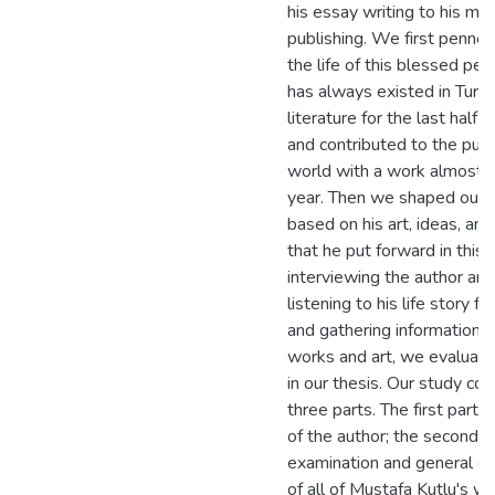
his essay writing to his ma
publishing. We first penn
the life of this blessed pe
has always existed in Turki
literature for the last half 
and contributed to the publ
world with a work almost 
year. Then we shaped our t
based on his art, ideas, an
that he put forward in this l
interviewing the author and
listening to his life story fi
and gathering information a
works and art, we evaluat
in our thesis. Our study con
three parts. The first part is
of the author; the second pa
examination and general ev
of all of Mustafa Kutlu's w