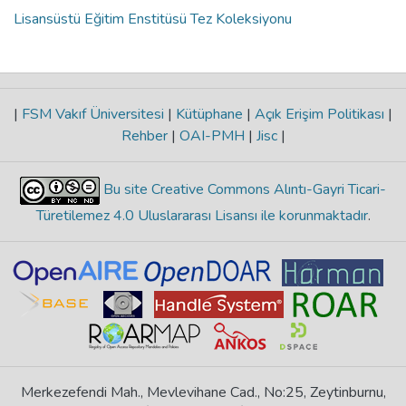
Lisansüstü Eğitim Enstitüsü Tez Koleksiyonu
|
FSM Vakıf Üniversitesi
|
Kütüphane
|
Açık Erişim Politikası
|
Rehber
|
OAI-PMH
|
Jisc
|
Bu site Creative Commons Alıntı-Gayri Ticari-
Türetilemez 4.0 Uluslararası Lisansı ile korunmaktadır
.
Merkezefendi Mah., Mevlevihane Cad., No:25, Zeytinburnu,