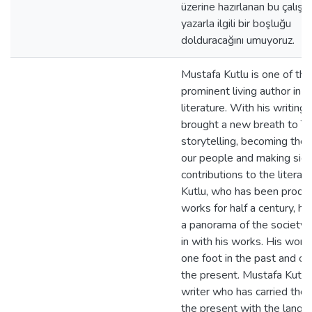
üzerine hazırlanan bu çalış
yazarla ilgili bir boşluğu
dolduracağını umuyoruz.
Mustafa Kutlu is one of th
prominent living author in T
literature. With his writings
brought a new breath to Tu
storytelling, becoming the 
our people and making signi
contributions to the literar
Kutlu, who has been produ
works for half a century, h
a panorama of the society h
in with his works. His work
one foot in the past and on
the present. Mustafa Kutlu 
writer who has carried the 
the present with the langu