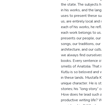
the state. The subjects he
in his works, and the langu
uses to present these subj
us, are entirely local and nat
each of his works, he reflec
each work belongs to us. 
presents our people, our fo
songs, our traditions, our
architecture, and our cultur
we always find ourselves in
books. Every sentence of K
smells of Anatolia. That is
Kutlu is so beloved and wi
in these lands. Mustafa Kutl
unique character. He is still
stories; his “long story” con
How does he lead such a
productive writing life? Wh