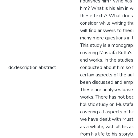
nourishes him? Who has in
him? What is his aim in writ
these texts? What does h
consider while writing th
will find answers to these 
many more questions in thi
This study is a monographi
covering Mustafa Kutlu's life
and works. In the studies
dc.description.abstract
conducted about him so far
certain aspects of the auth
been discussed and empha
These are analyses based 
works. There has not been
holistic study on Mustafa K
covering all aspects of him.
we have dealt with Mustaf
as a whole, with all his asp
from his life to his storytell