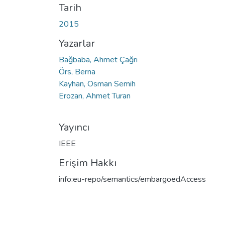
Tarih
2015
Yazarlar
Bağbaba, Ahmet Çağrı
Örs, Berna
Kayhan, Osman Semih
Erozan, Ahmet Turan
Yayıncı
IEEE
Erişim Hakkı
info:eu-repo/semantics/embargoedAccess