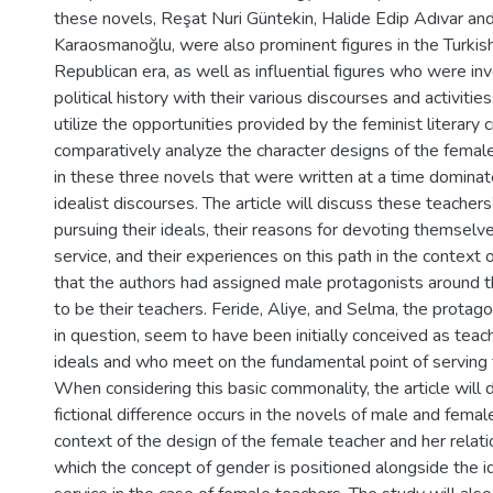
these novels, Reşat Nuri Güntekin, Halide Edip Adıvar an
Karaosmanoğlu, were also prominent figures in the Turkish 
Republican era, as well as influential figures who were inv
political history with their various discourses and activities.
utilize the opportunities provided by the feminist literary c
comparatively analyze the character designs of the femal
in these three novels that were written at a time dominat
idealist discourses. The article will discuss these teachers
pursuing their ideals, their reasons for devoting themselve
service, and their experiences on this path in the context 
that the authors had assigned male protagonists around 
to be their teachers. Feride, Aliye, and Selma, the protago
in question, seem to have been initially conceived as teach
ideals and who meet on the fundamental point of serving
When considering this basic commonality, the article will
fictional difference occurs in the novels of male and femal
context of the design of the female teacher and her relations
which the concept of gender is positioned alongside the id