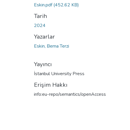
Eskin.pdf
(452.62 KB)
Tarih
2024
Yazarlar
Eskin, Berna Terzi
Yayıncı
İstanbul University Press
Erişim Hakkı
info:eu-repo/semantics/openAccess