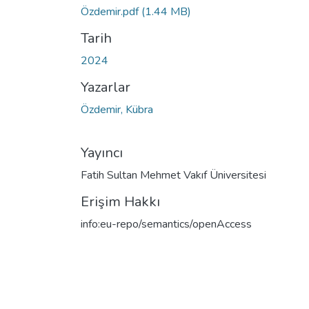
Özdemir.pdf
(1.44 MB)
Tarih
2024
Yazarlar
Özdemir, Kübra
Yayıncı
Fatih Sultan Mehmet Vakıf Üniversitesi
Erişim Hakkı
info:eu-repo/semantics/openAccess