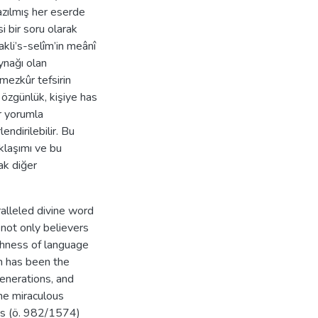
azılmış her eserde
i bir soru olarak
kli’s-selîm’in meânî
aynağı olan
mezkûr tefsirin
 özgünlük, kişiye has
bir yorumla
ndirilebilir. Bu
aklaşımı ve bu
ak diğer
ralleled divine word
d not only believers
richness of language
an has been the
generations, and
he miraculous
i’s (ö. 982/1574)