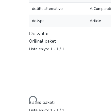
dc.title.alternative
A Comparati
dc.type
Article
Dosyalar
Orijinal paket
Listeleniyor
1 - 1 / 1
Yükleniyor...
Lisans paketi
Listeleniyor
1 - 1 / 1