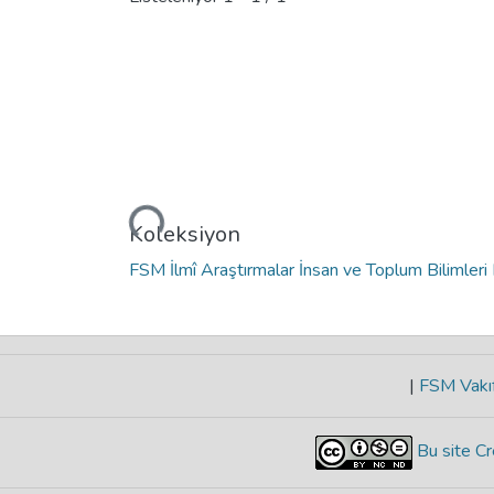
Yükleniyor...
Koleksiyon
FSM İlmî Araştırmalar İnsan ve Toplum Bilimleri 
|
FSM Vakıf
Bu site Cr