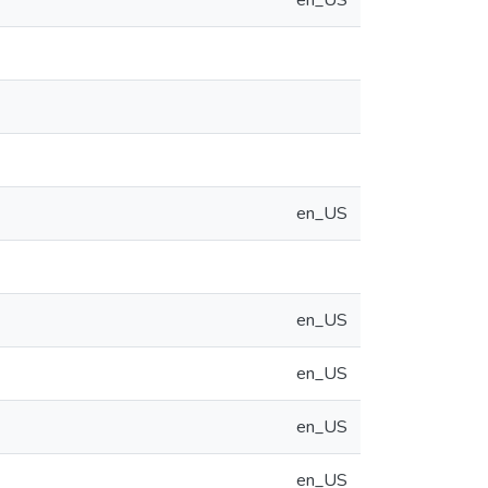
en_US
en_US
en_US
en_US
en_US
en_US