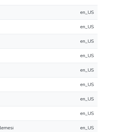
en_US
en_US
en_US
en_US
en_US
en_US
en_US
en_US
elemesi
en_US