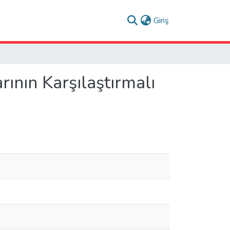
(current)
Giriş
rının Karşılaştırmalı