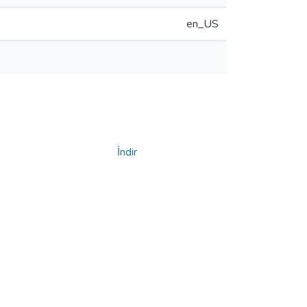
en_US
İndir