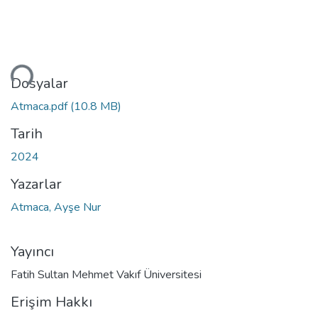
niyor...
Dosyalar
Atmaca.pdf
(10.8 MB)
Tarih
2024
Yazarlar
Atmaca, Ayşe Nur
Yayıncı
Fatih Sultan Mehmet Vakıf Üniversitesi
Erişim Hakkı