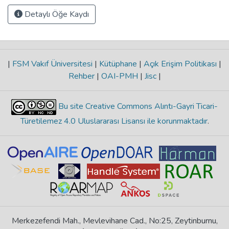
Detaylı Öğe Kaydı
|
FSM Vakıf Üniversitesi
|
Kütüphane
|
Açık Erişim Politikası
|
Rehber
|
OAI-PMH
|
Jisc
|
Bu site Creative Commons Alıntı-Gayri Ticari-
Türetilemez 4.0 Uluslararası Lisansı ile korunmaktadır
.
Merkezefendi Mah., Mevlevihane Cad., No:25, Zeytinburnu,