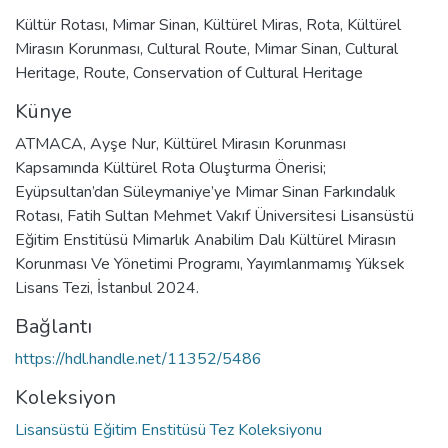
Kültür Rotası
,
Mimar Sinan
,
Kültürel Miras
,
Rota
,
Kültürel
Mirasın Korunması
,
Cultural Route
,
Mimar Sinan
,
Cultural
Heritage
,
Route
,
Conservation of Cultural Heritage
Künye
ATMACA, Ayşe Nur, Kültürel Mirasın Korunması
Kapsamında Kültürel Rota Oluşturma Önerisi;
Eyüpsultan’dan Süleymaniye’ye Mimar Sinan Farkındalık
Rotası, Fatih Sultan Mehmet Vakıf Üniversitesi Lisansüstü
Eğitim Enstitüsü Mimarlık Anabilim Dalı Kültürel Mirasın
Korunması Ve Yönetimi Programı, Yayımlanmamış Yüksek
Lisans Tezi, İstanbul 2024.
Bağlantı
https://hdl.handle.net/11352/5486
Koleksiyon
Lisansüstü Eğitim Enstitüsü Tez Koleksiyonu