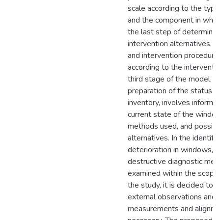
scale according to the type
and the component in which i
the last step of determinin
intervention alternatives, i
and intervention procedure
according to the interventi
third stage of the model, c
preparation of the status r
inventory, involves informa
current state of the window
methods used, and possible
alternatives. In the identific
deterioration in windows, o
destructive diagnostic me
examined within the scope 
the study, it is decided to 
external observations and 
measurements and alignm