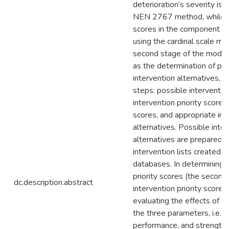
deterioration’s severity is
NEN 2767 method, while de
scores in the component ar
using the cardinal scale me
second stage of the model
as the determination of po
intervention alternatives, c
steps: possible intervention
intervention priority scores
scores, and appropriate int
alternatives. Possible inte
alternatives are prepared a
intervention lists created i
databases. In determining t
priority scores (the second 
dc.description.abstract
intervention priority score
evaluating the effects of d
the three parameters, i.e., 
performance, and strength,