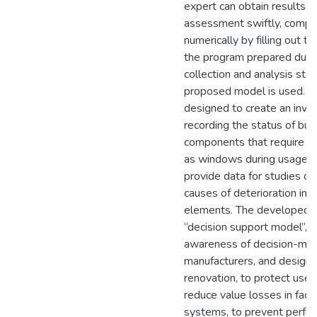
expert can obtain results o
assessment swiftly, comple
numerically by filling out th
the program prepared duri
collection and analysis stag
proposed model is used. T
designed to create an inve
recording the status of buil
components that require m
as windows during usage. T
provide data for studies o
causes of deterioration in b
elements. The developed p
“decision support model”, s
awareness of decision-mak
manufacturers, and designe
renovation, to protect user
reduce value losses in fa
systems, to prevent perfo