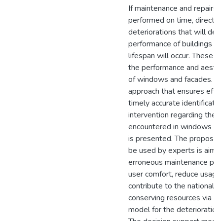
If maintenance and repairs 
performed on time, directly 
deteriorations that will de
performance of buildings a
lifespan will occur. These i
the performance and aesthe
of windows and facades. A
approach that ensures effe
timely accurate identificatio
intervention regarding the 
encountered in windows du
is presented. The proposed
be used by experts is aime
erroneous maintenance prac
user comfort, reduce usage
contribute to the national
conserving resources via a 
model for the deterioratio