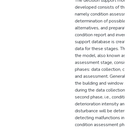
The decision support model
developed consists of thre
namely condition assessme
determination of possible i
alternatives, and preparati
condition report and invent
support database is create
data for these stages. The 
the model, also known as t
assessment stage, consists
phases: data collection, con
and assessment. General i
the building and window ar
during the data collection p
second phase, i.e., conditio
deterioration intensity and 
disturbance will be determ
detecting malfunctions in w
condition assessment phas