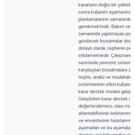
kararların doğru bir şekilde
sonra kullanım aşamasında
planlamalarının zamanında 
gerekmektedir. Bakım ve on
zamanında yapılmayan pen
görülecek bozulmalar doğr
dolaylı olarak cephenin per
etkilemektedir. Çalışmanın 
sürecinde pencere sistemle
karşılaşılan bozulmalara z
teşhis, analiz ve müdahale 
sistemlerinin etkin kullanım
karar destek modeli gelişti
Geliştirilen karar destek m
değerlendirmesi, olası müd
alternatiflerinin belirlenme
ve envanterinin hazırlanmas
aşamadan ve bu aşamalara 