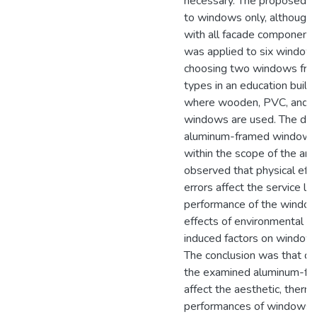
necessary. The proposed mo
to windows only, although 
with all facade component
was applied to six windows
choosing two windows fro
types in an education buildi
where wooden, PVC, and 
windows are used. The dat
aluminum-framed window 
within the scope of the articl
observed that physical eff
errors affect the service lif
performance of the window 
effects of environmental 
induced factors on windows’
The conclusion was that det
the examined aluminum-f
affect the aesthetic, therma
performances of windows. I