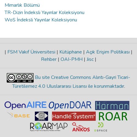
Mimarlık Bölümü
TR-Dizin İndeksli Yayınlar Koleksiyonu
WoS İndeksli Yayınlar Koleksiyonu
|
FSM Vakıf Üniversitesi
|
Kütüphane
|
Açık Erişim Politikası
|
Rehber
|
OAI-PMH
|
Jisc
|
Bu site Creative Commons Alıntı-Gayri Ticari-
Türetilemez 4.0 Uluslararası Lisansı ile korunmaktadır
.