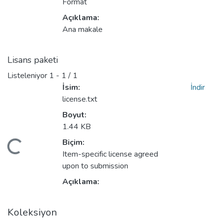
Format
Açıklama:
Ana makale
Lisans paketi
Listeleniyor
1 - 1 / 1
İsim:
İndir
license.txt
Boyut:
Yükleniyor...
1.44 KB
Biçim:
Item-specific license agreed
upon to submission
Açıklama:
Koleksiyon