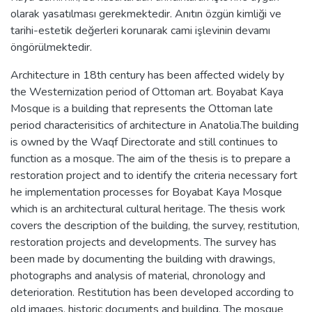
olarak yasatılması gerekmektedir. Anıtın özgün kimliği ve
tarihi-estetik değerleri korunarak cami işlevinin devamı
öngörülmektedir.
Architecture in 18th century has been affected widely by
the Westernization period of Ottoman art. Boyabat Kaya
Mosque is a building that represents the Ottoman late
period characterisitics of architecture in Anatolia.The building
is owned by the Waqf Directorate and still continues to
function as a mosque. The aim of the thesis is to prepare a
restoration project and to identify the criteria necessary fort
he implementation processes for Boyabat Kaya Mosque
which is an architectural cultural heritage. The thesis work
covers the description of the building, the survey, restitution,
restoration projects and developments. The survey has
been made by documenting the building with drawings,
photographs and analysis of material, chronology and
deterioration. Restitution has been developed according to
old images, historic documents and building. The mosque