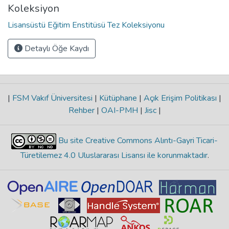
Koleksiyon
Lisansüstü Eğitim Enstitüsü Tez Koleksiyonu
Detaylı Öğe Kaydı
|
FSM Vakıf Üniversitesi
|
Kütüphane
|
Açık Erişim Politikası
|
Rehber
|
OAI-PMH
|
Jisc
|
Bu site Creative Commons Alıntı-Gayri Ticari-
Türetilemez 4.0 Uluslararası Lisansı ile korunmaktadır
.