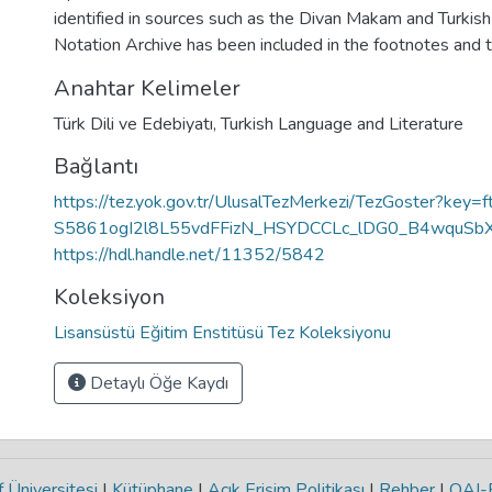
identified in sources such as the Divan Makam and Turkish
Notation Archive has been included in the footnotes and t
Anahtar Kelimeler
Türk Dili ve Edebiyatı
,
Turkish Language and Literature
Bağlantı
https://tez.yok.gov.tr/UlusalTezMerkezi/TezGoster?key=
S5861ogI2l8L55vdFFizN_HSYDCCLc_lDG0_B4wquSb
https://hdl.handle.net/11352/5842
Koleksiyon
Lisansüstü Eğitim Enstitüsü Tez Koleksiyonu
Detaylı Öğe Kaydı
 Üniversitesi
|
Kütüphane
|
Açık Erişim Politikası
|
Rehber
|
OAI