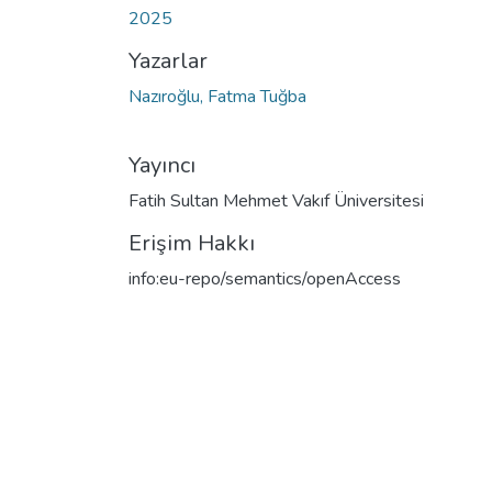
2025
Yazarlar
Nazıroğlu, Fatma Tuğba
Yayıncı
Fatih Sultan Mehmet Vakıf Üniversitesi
Erişim Hakkı
info:eu-repo/semantics/openAccess