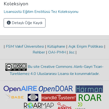
Koleksiyon
Lisansüstü Eğitim Enstitüsü Tez Koleksiyonu
Detaylı Öğe Kaydı
|
FSM Vakıf Üniversitesi
|
Kütüphane
|
Açık Erişim Politikası
|
Rehber
|
OAI-PMH
|
Jisc
|
Bu site Creative Commons Alıntı-Gayri Ticari-
Türetilemez 4.0 Uluslararası Lisansı ile korunmaktadır
.