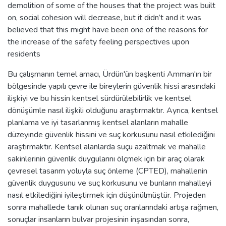
demolition of some of the houses that the project was built
on, social cohesion will decrease, but it didn’t and it was
believed that this might have been one of the reasons for
the increase of the safety feeling perspectives upon
residents
Bu çalışmanın temel amacı, Ürdün'ün başkenti Amman'ın bir
bölgesinde yapılı çevre ile bireylerin güvenlik hissi arasındaki
ilişkiyi ve bu hissin kentsel sürdürülebilirlik ve kentsel
dönüşümle nasıl ilişkili olduğunu araştırmaktır. Ayrıca, kentsel
planlama ve iyi tasarlanmış kentsel alanların mahalle
düzeyinde güvenlik hissini ve suç korkusunu nasıl etkilediğini
araştırmaktır. Kentsel alanlarda suçu azaltmak ve mahalle
sakinlerinin güvenlik duygularını ölçmek için bir araç olarak
çevresel tasarım yoluyla suç önleme (CPTED), mahallenin
güvenlik duygusunu ve suç korkusunu ve bunların mahalleyi
nasıl etkilediğini iyileştirmek için düşünülmüştür. Projeden
sonra mahallede tanık olunan suç oranlarındaki artışa rağmen,
sonuçlar insanların bulvar projesinin inşasından sonra,