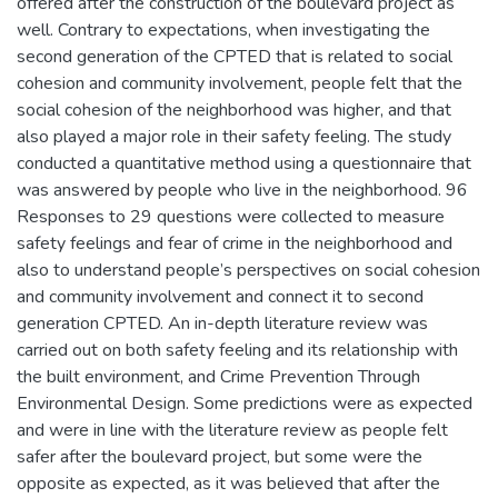
offered after the construction of the boulevard project as
well. Contrary to expectations, when investigating the
second generation of the CPTED that is related to social
cohesion and community involvement, people felt that the
social cohesion of the neighborhood was higher, and that
also played a major role in their safety feeling. The study
conducted a quantitative method using a questionnaire that
was answered by people who live in the neighborhood. 96
Responses to 29 questions were collected to measure
safety feelings and fear of crime in the neighborhood and
also to understand people’s perspectives on social cohesion
and community involvement and connect it to second
generation CPTED. An in-depth literature review was
carried out on both safety feeling and its relationship with
the built environment, and Crime Prevention Through
Environmental Design. Some predictions were as expected
and were in line with the literature review as people felt
safer after the boulevard project, but some were the
opposite as expected, as it was believed that after the