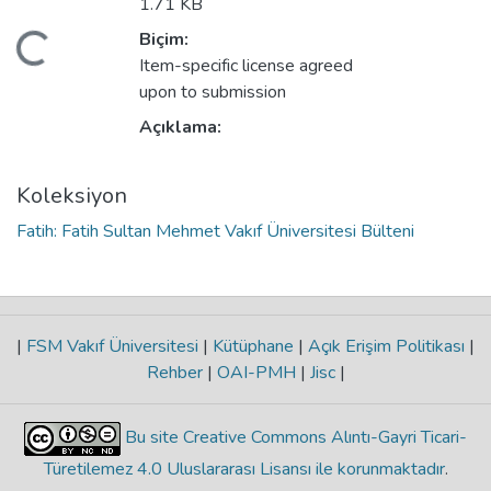
1.71 KB
Biçim:
Yükleniyor...
Item-specific license agreed
upon to submission
Açıklama:
Koleksiyon
Fatih: Fatih Sultan Mehmet Vakıf Üniversitesi Bülteni
|
FSM Vakıf Üniversitesi
|
Kütüphane
|
Açık Erişim Politikası
|
Rehber
|
OAI-PMH
|
Jisc
|
Bu site Creative Commons Alıntı-Gayri Ticari-
Türetilemez 4.0 Uluslararası Lisansı ile korunmaktadır
.