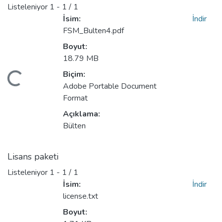
Listeleniyor
1 - 1 / 1
İsim:
İndir
FSM_Bulten4.pdf
Boyut:
18.79 MB
Biçim:
Yükleniyor...
Adobe Portable Document
Format
Açıklama:
Bülten
Lisans paketi
Listeleniyor
1 - 1 / 1
İsim:
İndir
license.txt
Boyut: