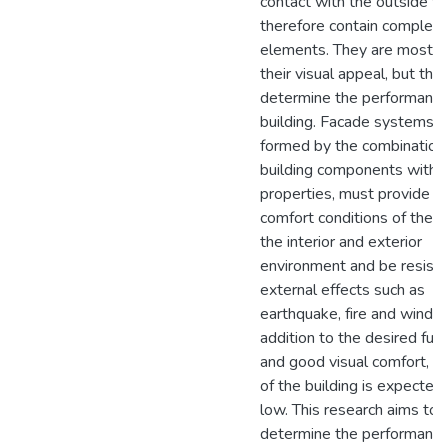
contact with the outside w
therefore contain complex 
elements. They are most v
their visual appeal, but the
determine the performance
building. Facade systems, 
formed by the combination
building components with d
properties, must provide t
comfort conditions of the u
the interior and exterior
environment and be resista
external effects such as
earthquake, fire and wind. I
addition to the desired func
and good visual comfort, t
of the building is expected
low. This research aims to
determine the performance 