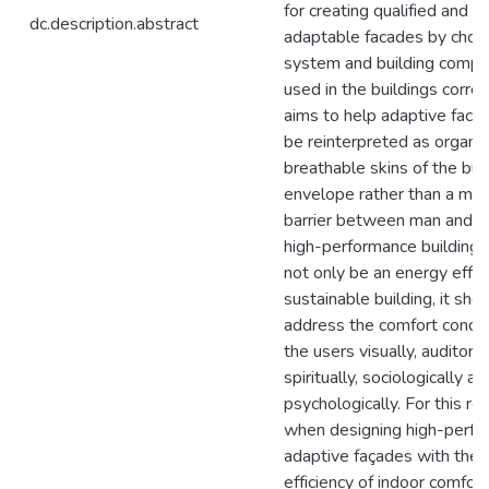
for creating qualified and s
dc.description.abstract
adaptable facades by choo
system and building comp
used in the buildings correct
aims to help adaptive faca
be reinterpreted as organic
breathable skins of the bui
envelope rather than a mec
barrier between man and n
high-performance building 
not only be an energy effic
sustainable building, it sho
address the comfort condit
the users visually, auditory,
spiritually, sociologically an
psychologically. For this re
when designing high-perf
adaptive façades with the 
efficiency of indoor comfort