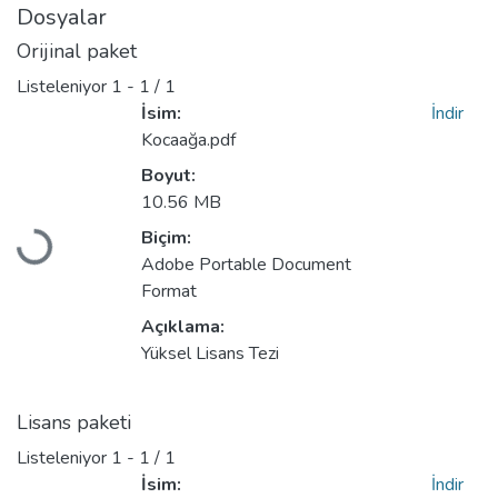
Dosyalar
Orijinal paket
Listeleniyor
1 - 1 / 1
İsim:
İndir
Kocaağa.pdf
Boyut:
10.56 MB
Biçim:
Yükleniyor...
Adobe Portable Document
Format
Açıklama:
Yüksel Lisans Tezi
Lisans paketi
Listeleniyor
1 - 1 / 1
İsim:
İndir