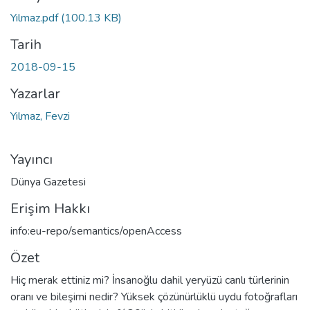
Yükleniyor...
Yılmaz.pdf
(100.13 KB)
Tarih
2018-09-15
Yazarlar
Yılmaz, Fevzi
Yayıncı
Dünya Gazetesi
Erişim Hakkı
info:eu-repo/semantics/openAccess
Özet
Hiç merak ettiniz mi? İnsanoğlu dahil yeryüzü canlı türlerinin
oranı ve bileşimi nedir? Yüksek çözünürlüklü uydu fotoğrafları