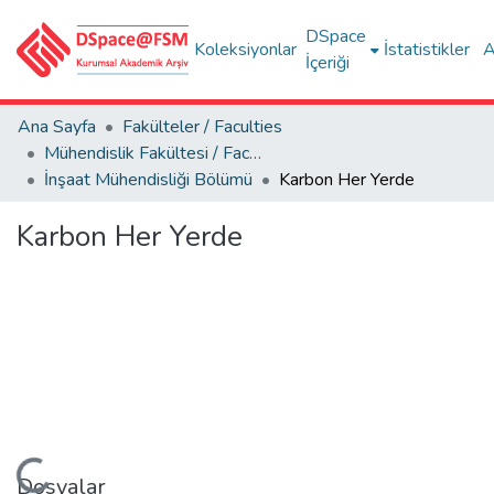
DSpace
Koleksiyonlar
İstatistikler
A
İçeriği
Ana Sayfa
Fakülteler / Faculties
Mühendislik Fakültesi / Faculty of Engineering
İnşaat Mühendisliği Bölümü
Karbon Her Yerde
Karbon Her Yerde
Dosyalar