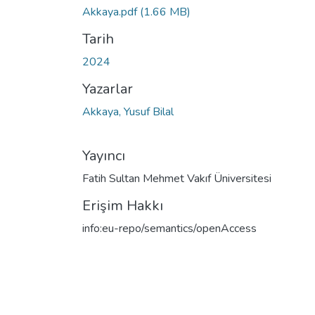
Akkaya.pdf
(1.66 MB)
Tarih
2024
Yazarlar
Akkaya, Yusuf Bilal
Yayıncı
Fatih Sultan Mehmet Vakıf Üniversitesi
Erişim Hakkı
info:eu-repo/semantics/openAccess