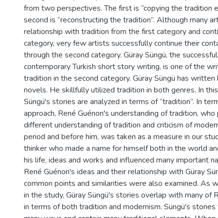
from two perspectives. The first is “copying the tradition 
second is “reconstructing the tradition”. Although many arti
relationship with tradition from the first category and cont
category, very few artists successfully continue their conta
through the second category. Güray Süngü, the successfu
contemporary Turkish short story writing, is one of the wr
tradition in the second category. Güray Süngü has written
novels. He skillfully utilized tradition in both genres. In th
Süngü's stories are analyzed in terms of “tradition”. In te
approach, René Guénon's understanding of tradition, who 
different understanding of tradition and criticism of moder
period and before him, was taken as a measure in our stu
thinker who made a name for himself both in the world and
his life, ideas and works and influenced many important na
René Guénon's ideas and their relationship with Güray Süng
common points and similarities were also examined. As w
in the study, Güray Süngü's stories overlap with many of
in terms of both tradition and modernism. Süngü's stories t