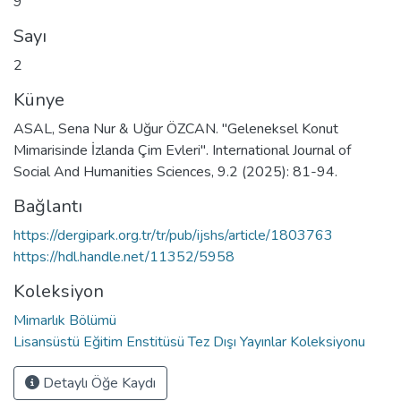
9
Sayı
2
Künye
ASAL, Sena Nur & Uğur ÖZCAN. "Geleneksel Konut
Mimarisinde İzlanda Çim Evleri". International Journal of
Social And Humanities Sciences, 9.2 (2025): 81-94.
Bağlantı
https://dergipark.org.tr/tr/pub/ijshs/article/1803763
https://hdl.handle.net/11352/5958
Koleksiyon
Mimarlık Bölümü
Lisansüstü Eğitim Enstitüsü Tez Dışı Yayınlar Koleksiyonu
Detaylı Öğe Kaydı