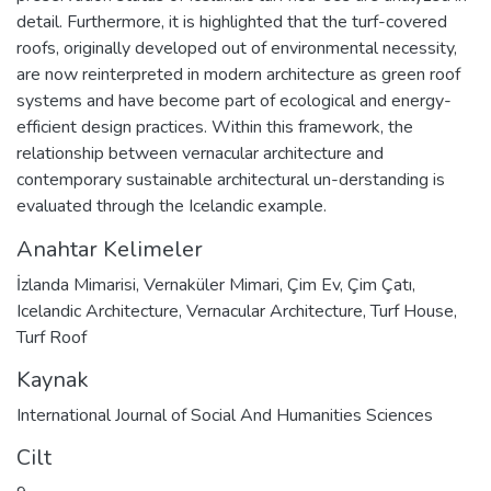
detail. Furthermore, it is highlighted that the turf-covered
roofs, originally developed out of environmental necessity,
are now reinterpreted in modern architecture as green roof
systems and have become part of ecological and energy-
efficient design practices. Within this framework, the
relationship between vernacular architecture and
contemporary sustainable architectural un-derstanding is
evaluated through the Icelandic example.
Anahtar Kelimeler
İzlanda Mimarisi
,
Vernaküler Mimari
,
Çim Ev
,
Çim Çatı
,
Icelandic Architecture
,
Vernacular Architecture
,
Turf House
,
Turf Roof
Kaynak
International Journal of Social And Humanities Sciences
Cilt