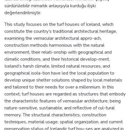
sürdürülebilir mimarlık anlayışıyla kurduğu ilişki
değerlendirilmiştir.
This study focuses on the turf houses of Iceland, which
constitute the country’s traditional architectural heritage,
examining the vernacular architectural appro-ach,
construction methods harmonious with the natural
environment, their relati-onship with geographical and
climatic conditions, and their historical develop-ment.
Iceland’s harsh climate, limited natural resources, and
geographical isola-tion have led the local population to
develop unique shelter solutions shaped by local materials
and tailored to their needs for over a millennium. In this
context, turf houses are regarded as structures that embody
the characteristic features of vernacular architecture, being
nature-sensitive, sustainable, and reflective of cul-tural
memory. The structural characteristics, construction
techniques, material usage, spatial organization, and current
preservation status of Icelandic turf hou-ses are analyzed in