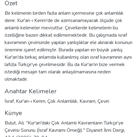
Özet
Bir kelimenin birden fazla anlam içermesine çok anlamlılık
denir. Kur'an-ı Kerim'de de azımsanamayacak ölçüde çok
anlamlı kelimeler mevcuttur. Çevirilerde kelimelerin bu
özelliğine bazen dikkat edilmemektedir. Bu çalışmada israf
kavramının çevirisinde yapılan yanlışlıklar ele alınarak konunun
önemine işaret edilmiştir. Burada yapılan en büyük yanlış
Kur'an'da birkaç anlamda kullanılmış olan israf kavramının aynı
lafızla Türkçe'ye çevrilmesidir. Bu da Kur'an'ın bize vermek
istediği mesajın tam olarak anlaşılmamasına neden
olmaktadır.
Anahtar Kelimeler
İsraf
,
Kur'an-ı Kerim
,
Çok Anlamlılık
,
Kavram
,
Çeviri
Künye
Bulut, Ali. "Kur'an'daki Çok Anlamlı Kavramların Türkçe'ye
Çevirisi Sorunu (İsraf Kavramı Örneği)." Diyanet İlmi Dergi,