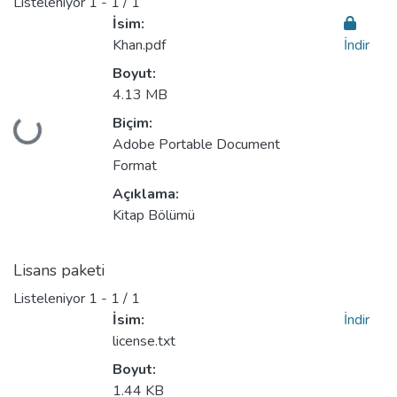
Listeleniyor
1 - 1 / 1
İsim:
Khan.pdf
İndir
Boyut:
4.13 MB
Biçim:
Yükleniyor...
Adobe Portable Document
Format
Açıklama:
Kitap Bölümü
Lisans paketi
Listeleniyor
1 - 1 / 1
İsim:
İndir
license.txt
Boyut:
1.44 KB