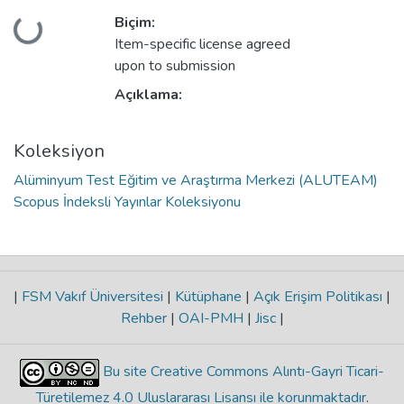
Biçim:
Yükleniyor...
Item-specific license agreed
upon to submission
Açıklama:
Koleksiyon
Alüminyum Test Eğitim ve Araştırma Merkezi (ALUTEAM)
Scopus İndeksli Yayınlar Koleksiyonu
|
FSM Vakıf Üniversitesi
|
Kütüphane
|
Açık Erişim Politikası
|
Rehber
|
OAI-PMH
|
Jisc
|
Bu site Creative Commons Alıntı-Gayri Ticari-
Türetilemez 4.0 Uluslararası Lisansı ile korunmaktadır
.