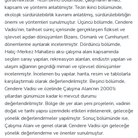
kapsamı ve yöntemi anlatılmıştır. Tezin ikinci bölümünde,
ekolojik sürdürülebilirlik kavramı anlatılmış, sürdürülebilirliğin
önemi ve yöntemleri sunulmuştur. Üçüncü bölümde, Cendere
Vadisi’nin, tarihsel süreç içerisinde gerçekleşen fiziksel ve
işlevsel açıdan dönüşümleri Bizans, Osmanlı ve Cumhuriyet
dönemlerine ayrılarak incelenmiştir. Dördüncü bölümde,
Haliç-Merkez Mahallesi aksı çalışma alanı kapsamında
seçilen saray yapıları, rekreasyon alanları, endüstri yapıları ve
ulaşım ağlarının geçirdiği mimari ve işlevsel dönüşümler
incelenmiştir. İncelenen bu yapılar, harita, resim ve tablolarla
karşılaştırmalı olarak değerlendirilmiştir. Beşinci bölümde,
Cendere Vadisi ve özelinde Çalışma Alanı’nın 2000’li
yıllardan günümüze kadar ki mevcut durumu
değerlendirilmiştir. Bölge de yer alan yeni projelerin, vadinin
doğal ve tarihi yapısı üzerindeki etkileri irdelenerek, geleceğe
yönelik değerlendirmeler yapılmıştır. Sonuç bölümünde ise,
Çalışma Alanı ve genel olarak Cendere Vadisi için geleceğe
yönelik değerlendirme ve öneriler sunulmuştur.