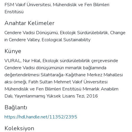
FSM Vakıf Üniversitesi, Mühendislik ve Fen Bilimleri
Enstitüsü
Anahtar Kelimeler
Cendere Vadisi Dönüşümü
,
Ekolojik Sürdürülebilirlik
,
Change
in Cendere Valley
,
Ecological Sustainability
Künye
VURAL, Nur Hilal, Ekolojik sürdürülebilirlik çerçevesinde
Cendere Vadisi dönüşümünün mimarlık bağlamında
değerlendirilmesi Silahtarağa-Kağıthane Merkez Mahallesi
aksı örneği, Fatih Sultan Mehmet Vakıf Üniversitesi
Mühendislik ve Fen Bilimleri Enstitüsü Mimarlık Anabilim
Dalı, Yayımlanmamış Yüksek Lisans Tezi, 2016
Bağlantı
https://hdl.handle.net/11352/2395
Koleksiyon