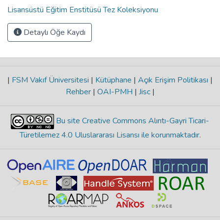
Lisansüstü Eğitim Enstitüsü Tez Koleksiyonu
Detaylı Öğe Kaydı
|
FSM Vakıf Üniversitesi
|
Kütüphane
|
Açık Erişim Politikası
|
Rehber
|
OAI-PMH
|
Jisc
|
Bu site Creative Commons Alıntı-Gayri Ticari-
Türetilemez 4.0 Uluslararası Lisansı ile korunmaktadır
.