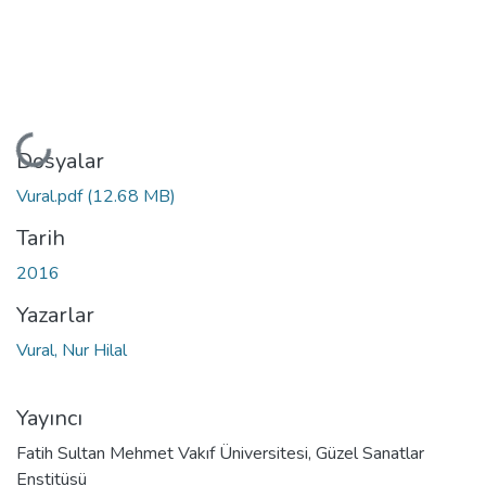
Yükleniyor...
Dosyalar
Vural.pdf
(12.68 MB)
Tarih
2016
Yazarlar
Vural, Nur Hilal
Yayıncı
Fatih Sultan Mehmet Vakıf Üniversitesi, Güzel Sanatlar
Enstitüsü