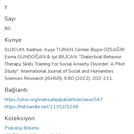
9
Sayı
80
Künye
SLOCUM, Kadriye, Ayşe TURAN, Cemile Büşra ÖZSAĞIR
Esma GÜNDOĞAN & Işıl BİLİCAN. "Dialectical Behavior
Therapy Skills Training For Social Anxiety Disorder: A Pilot
Study". International Journal of Social and Humanities
Sciences Research (JSHSR), 9.80 (2022): 202-211.
Bağlantı
https://jshsr.org/index.php/pub/article/view/547
https://hdl.handle.net/11352/5248
Koleksiyon
Psikoloji Bölümü