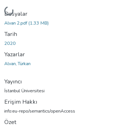
Yükleniyor...
Dosyalar
Alvan 2.pdf
(1.33 MB)
Tarih
2020
Yazarlar
Alvan, Türkan
Yayıncı
İstanbul Üniversitesi
Erişim Hakkı
info:eu-repo/semantics/openAccess
Özet