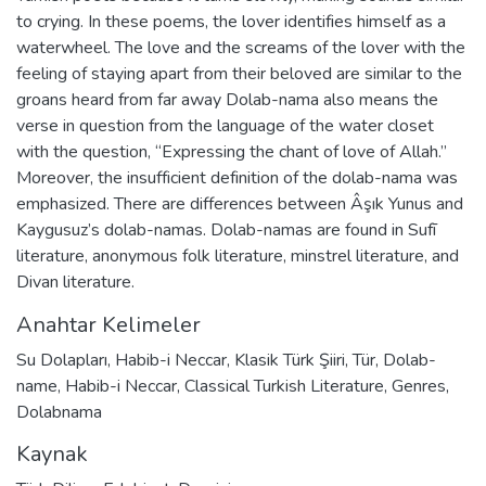
to crying. In these poems, the lover identifies himself as a
waterwheel. The love and the screams of the lover with the
feeling of staying apart from their beloved are similar to the
groans heard from far away Dolab-nama also means the
verse in question from the language of the water closet
with the question, “Expressing the chant of love of Allah.”
Moreover, the insufficient definition of the dolab-nama was
emphasized. There are differences between Âşık Yunus and
Kaygusuz’s dolab-namas. Dolab-namas are found in Sufī
literature, anonymous folk literature, minstrel literature, and
Divan literature.
Anahtar Kelimeler
Su Dolapları
,
Habib-i Neccar
,
Klasik Türk Şiiri
,
Tür
,
Dolab-
name
,
Habib-i Neccar
,
Classical Turkish Literature
,
Genres
,
Dolabnama
Kaynak