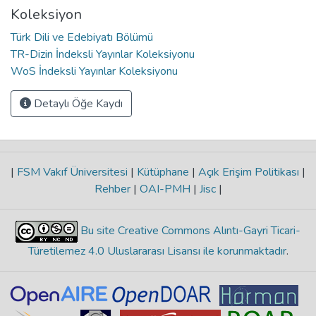
Koleksiyon
Türk Dili ve Edebiyatı Bölümü
TR-Dizin İndeksli Yayınlar Koleksiyonu
WoS İndeksli Yayınlar Koleksiyonu
Detaylı Öğe Kaydı
|
FSM Vakıf Üniversitesi
|
Kütüphane
|
Açık Erişim Politikası
|
Rehber
|
OAI-PMH
|
Jisc
|
Bu site Creative Commons Alıntı-Gayri Ticari-
Türetilemez 4.0 Uluslararası Lisansı ile korunmaktadır
.