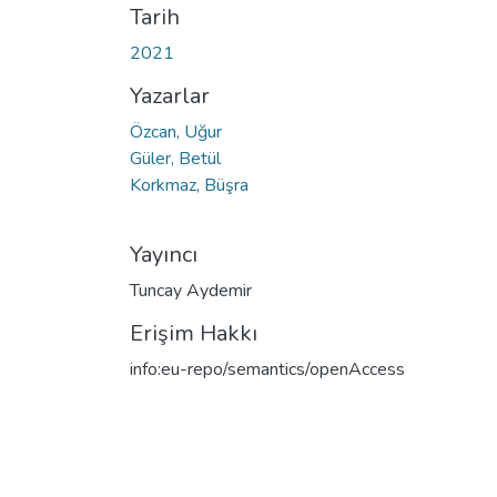
Tarih
2021
Yazarlar
Özcan, Uğur
Güler, Betül
Korkmaz, Büşra
Yayıncı
Tuncay Aydemir
Erişim Hakkı
info:eu-repo/semantics/openAccess