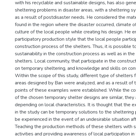
with his recyclable and sustainable designs, has also gene
sheltering problems in disaster areas, with a sheltering 
as a result of postdisaster needs. He considered the mate
found in the region where the disaster occurred, climate of
culture of the local people while creating his design. He
participatory production style that the local people partici
construction process of the shelters. Thus, it is possible t
sustainability in the construction process as well as in the
shelters. Local community, that participate in the constru
on temporary sheltering, and knowledge and skills on con
Within the scope of this study, different type of shelters f
areas designed by Ban were analyzed, and as a result of 
points of these examples were established. While the c
of the chosen temporary shelter designs are similar, they a
depending on local characteristics. It is thought that the
in the study can be temporary solutions to the shelterin
be experienced in the event of an undesirable situation aft
Teaching the production methods of these shelters with s
activities and providing awareness of local participation in