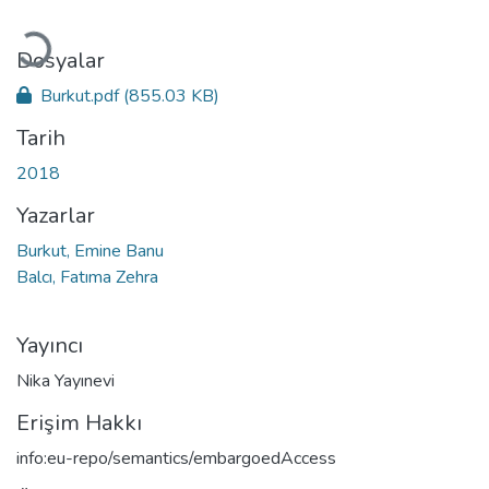
Yükleniyor...
Dosyalar
Burkut.pdf
(855.03 KB)
Tarih
2018
Yazarlar
Burkut, Emine Banu
Balcı, Fatıma Zehra
Yayıncı
Nika Yayınevi
Erişim Hakkı
info:eu-repo/semantics/embargoedAccess