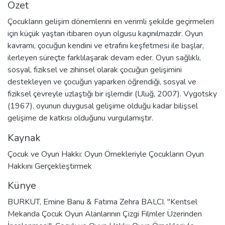
Özet
Çocukların gelişim dönemlerini en verimli şekilde geçirmeleri
için küçük yaştan itibaren oyun olgusu kaçınılmazdır. Oyun
kavramı, çocuğun kendini ve etrafını keşfetmesi ile başlar,
ilerleyen süreçte farklılaşarak devam eder. Oyun sağlıklı,
sosyal, fiziksel ve zihinsel olarak çocuğun gelişimini
destekleyen ve çocuğun yaparken öğrendiği, sosyal ve
fiziksel çevreyle uzlaştığı bir işlemdir (Uluğ, 2007). Vygotsky
(1967), oyunun duygusal gelişime olduğu kadar bilişsel
gelişime de katkısı olduğunu vurgulamıştır.
Kaynak
Çocuk ve Oyun Hakkı: Oyun Örnekleriyle Çocukların Oyun
Hakkını Gerçekleştirmek
Künye
BURKUT, Emine Banu & Fatıma Zehra BALCI. "Kentsel
Mekanda Çocuk Oyun Alanlarının Çizgi Filmler Üzerinden