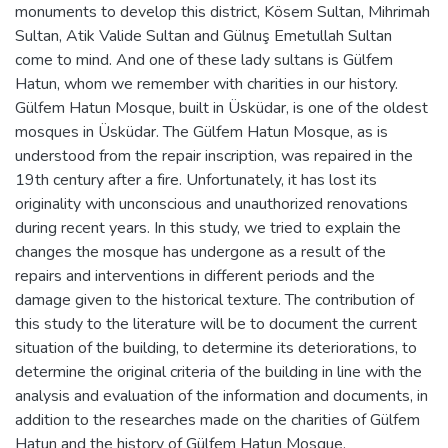
monuments to develop this district, Kösem Sultan, Mihrimah
Sultan, Atik Valide Sultan and Gülnuş Emetullah Sultan
come to mind. And one of these lady sultans is Gülfem
Hatun, whom we remember with charities in our history.
Gülfem Hatun Mosque, built in Üsküdar, is one of the oldest
mosques in Üsküdar. The Gülfem Hatun Mosque, as is
understood from the repair inscription, was repaired in the
19th century after a fire. Unfortunately, it has lost its
originality with unconscious and unauthorized renovations
during recent years. In this study, we tried to explain the
changes the mosque has undergone as a result of the
repairs and interventions in different periods and the
damage given to the historical texture. The contribution of
this study to the literature will be to document the current
situation of the building, to determine its deteriorations, to
determine the original criteria of the building in line with the
analysis and evaluation of the information and documents, in
addition to the researches made on the charities of Gülfem
Hatun and the history of Gülfem Hatun Mosque.