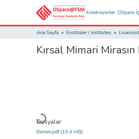
Koleksiyonlar
DSpace İç
Ana Sayfa
Enstitüler / Institutes
Kırsal Mimari Mirası
Yükleniyor...
Dosyalar
Ekmen.pdf
(19.4 MB)