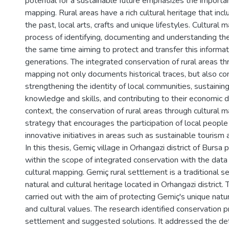
potential for a sustainable future emphasizes the importan
mapping. Rural areas have a rich cultural heritage that incl
the past, local arts, crafts and unique lifestyles. Cultural
process of identifying, documenting and understanding the
the same time aiming to protect and transfer this informat
generations. The integrated conservation of rural areas th
mapping not only documents historical traces, but also co
strengthening the identity of local communities, sustaining 
knowledge and skills, and contributing to their economic 
context, the conservation of rural areas through cultural 
strategy that encourages the participation of local peopl
innovative initiatives in areas such as sustainable tourism 
In this thesis, Gemiç village in Orhangazi district of Bursa 
within the scope of integrated conservation with the data
cultural mapping. Gemiç rural settlement is a traditional s
natural and cultural heritage located in Orhangazi district.
carried out with the aim of protecting Gemiç's unique nature
and cultural values. The research identified conservation 
settlement and suggested solutions. It addressed the de