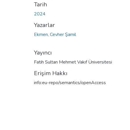
Tarih
2024
Yazarlar
Ekmen, Cevher Şamil
Yayıncı
Fatih Sultan Mehmet Vakıf Üniversitesi
Erişim Hakkı
info:eu-repo/semantics/openAccess