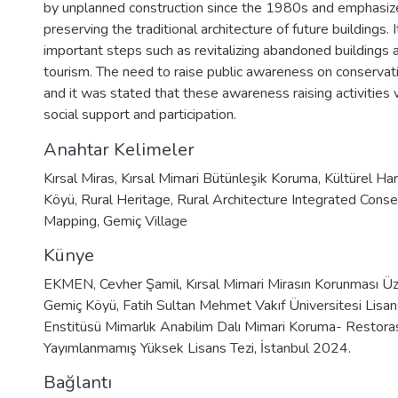
by unplanned construction since the 1980s and emphasize
preserving the traditional architecture of future buildings.
important steps such as revitalizing abandoned buildings
tourism. The need to raise public awareness on conserv
and it was stated that these awareness raising activities
social support and participation.
Anahtar Kelimeler
Kırsal Miras
,
Kırsal Mimari Bütünleşik Koruma
,
Kültürel Ha
Köyü
,
Rural Heritage
,
Rural Architecture Integrated Conse
Mapping
,
Gemiç Village
Künye
EKMEN, Cevher Şamil, Kırsal Mimari Mirasın Korunması Üze
Gemiç Köyü, Fatih Sultan Mehmet Vakıf Üniversitesi Lisan
Enstitüsü Mimarlık Anabilim Dalı Mimari Koruma- Restora
Yayımlanmamış Yüksek Lisans Tezi, İstanbul 2024.
Bağlantı